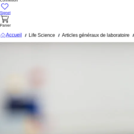
Connexion
Signet
Panier
Accueil
Life Science
Articles généraux de laboratoire
///
///
///