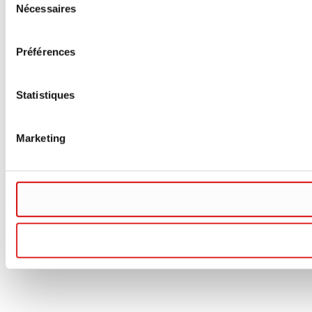
Nécessaires
du
consentement
Préférences
Statistiques
Marketing