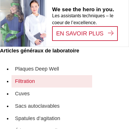
We see the hero in you.
Les assistants techniques – le
coeur de l’excellence.
:
WE SEE
EN SAVOIR PLUS
Articles généraux de laboratoire
Plaques Deep Well
Filtration
Cuves
Sacs autoclavables
Spatules d’agitation