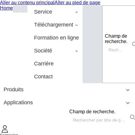
Aller au contenu principal
Aller au pied de page
Home
Service
Téléchargement
Champ de
Formation en ligne
recherche.
Société
Carrière
Contact
Produits
Applications
Champ de recherche.