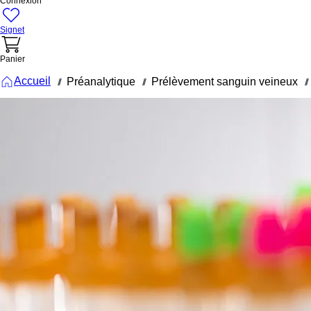
Connexion
Signet
Panier
Accueil
Préanalytique
Prélèvement sanguin veineux
///
///
///