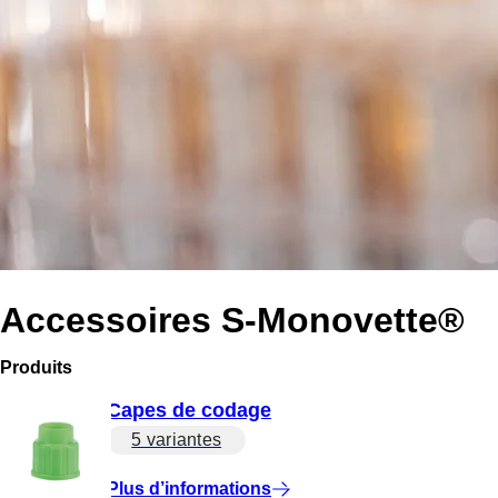
Accessoires S-Monovette®
Produits
Capes de codage
5 variantes
Plus d’informations