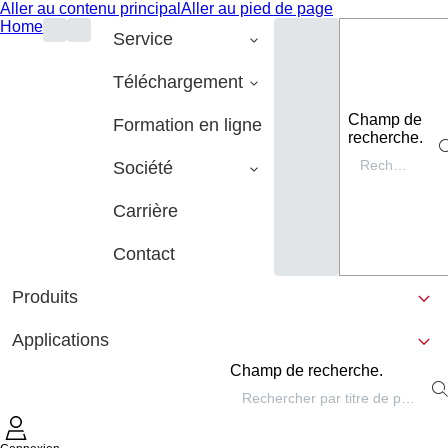
Aller au contenu principal
Aller au pied de page
Home
Service
Téléchargement
Champ de
Formation en ligne
recherche.
Société
Carrière
Contact
Produits
Applications
Champ de recherche.