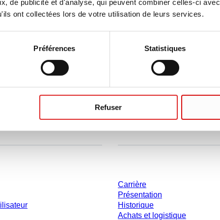
, de publicité et d'analyse, qui peuvent combiner celles-ci avec
ils ont collectées lors de votre utilisation de leurs services.
CALCULER
Préférences
Statistiques
Refuser
ent
Entreprise et carrière
Carrière
Présentation
ilisateur
Historique
Achats et logistique