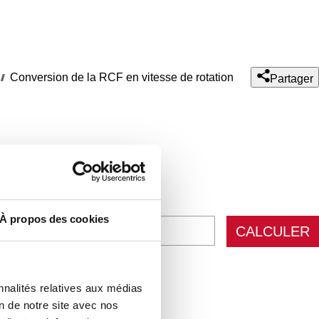
Conversion de la RCF en vitesse de rotation
///
Partager
À propos des cookies
CALCULER
nnalités relatives aux médias
ULER
on de notre site avec nos