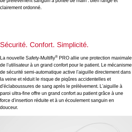
de prélèvement sanguin à portée de main : bien rangé et
clairement ordonné.
Sécurité. Confort. Simplicité.
®
La nouvelle Safety-Multifly
PRO allie une protection maximale
de l'utilisateur à un grand confort pour le patient. Le mécanisme
de sécurité semi-automatique active l'aiguille directement dans
la veine et réduit le risque de piqûres accidentelles et
d'éclaboussures de sang après le prélèvement. L'aiguille à
paroi ultra-fine offre un grand confort au patient grâce à une
force d'insertion réduite et à un écoulement sanguin en
douceur.