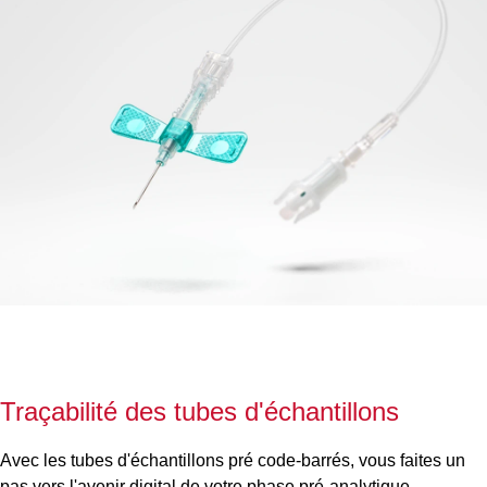
Traçabilité des tubes d'échantillons
Avec les tubes d'échantillons pré code-barrés, vous faites un
pas vers l'avenir digital de votre phase pré-analytique.