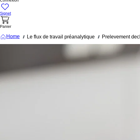
Connexion
Signet
Panier
Home
Le flux de travail préanalytique
Prelevement dech
///
///