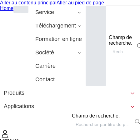
Aller au contenu principal
Aller au pied de page
Home
Service
Téléchargement
Champ de
Formation en ligne
recherche.
Société
Carrière
Contact
Produits
Applications
Champ de recherche.