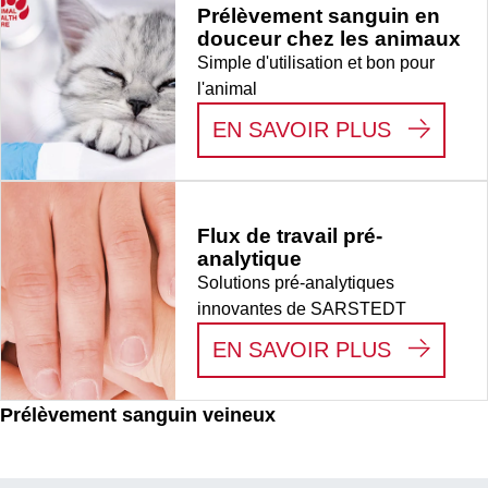
Prélèvement sanguin en
douceur chez les animaux
Simple d'utilisation et bon pour
l'animal
:
PRÉLÈV
EN SAVOIR PLUS
Flux de travail pré-
analytique
Solutions pré-analytiques
innovantes de SARSTEDT
:
FLUX D
EN SAVOIR PLUS
Prélèvement sanguin veineux