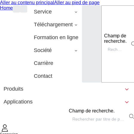
Aller au contenu principal
Aller au pied de page
Home
Service
Téléchargement
Champ de
Formation en ligne
recherche.
Société
Carrière
Contact
Produits
Applications
Champ de recherche.