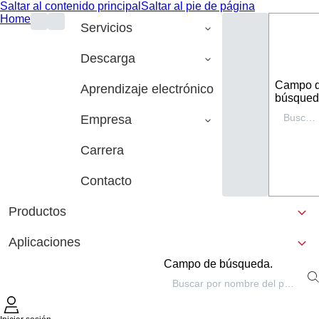
Saltar al contenido principal
Saltar al pie de página
Home
Servicios
Descarga
Campo 
Aprendizaje electrónico
búsqued
Empresa
Carrera
Contacto
Productos
Aplicaciones
Campo de búsqueda.