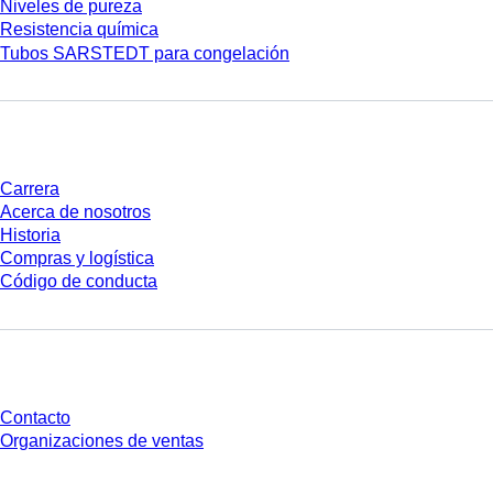
Niveles de pureza
Resistencia química
Tubos SARSTEDT para congelación
Empresa y carrera
Carrera
Acerca de nosotros
Historia
Compras y logística
Código de conducta
¿Tienes preguntas?
Contacto
Organizaciones de ventas
* Los precios mostrados son precios de lista para usuarios no conectados y