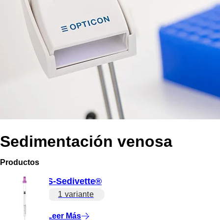
Sedimentación venosa
Productos
S-Sedivette®
1 variante
Leer Más