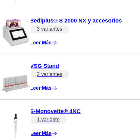
Sediplus® S 2000 NX y accesorios
3 variantes
Leer Más
VSG Stand
2 variantes
Leer Más
S-Monovette® 4NC
1 variante
Leer Más