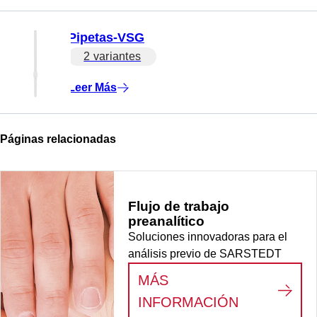
Pipetas-VSG
2 variantes
Leer Más
Páginas relacionadas
Flujo de trabajo
preanalítico
Soluciones innovadoras para el
análisis previo de SARSTEDT
MÁS
:
FLUJO DE
INFORMACIÓN