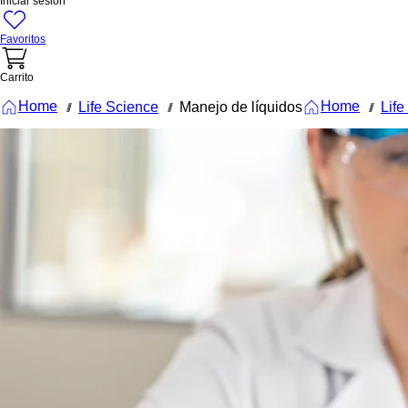
Iniciar sesión
Favoritos
Carrito
Home
Home
Life Science
Manejo de líquidos
Life
///
///
///