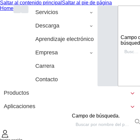
Saltar al contenido principal
Saltar al pie de página
Home
Servicios
Descarga
Campo 
Aprendizaje electrónico
búsqued
Empresa
Carrera
Contacto
Productos
Aplicaciones
Campo de búsqueda.