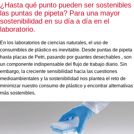
¿Hasta qué punto pueden ser sostenibles
las puntas de pipeta? Para una mayor
sostenibilidad en su día a día en el
laboratorio.
En los laboratorios de ciencias naturales, el uso de
consumibles de plástico es inevitable. Desde puntas de pipeta
hasta placas de Petri, pasando por guantes desechables , son
un componente indispensable del flujo de trabajo diario. Sin
embargo, la creciente sensibilidad hacia las cuestiones
medioambientales y la sostenibilidad nos plantea el reto de
minimizar nuestro consumo de plástico y encontrar alternativas
más sostenibles.