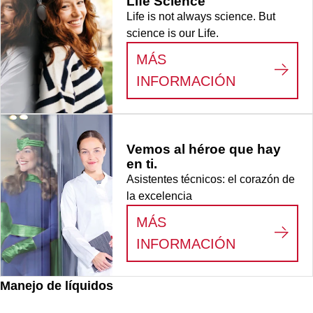
Life Science
Life is not always science. But
science is our Life.
MÁS
:
LIFE SCI
INFORMACIÓN
Vemos al héroe que hay
en ti.
Asistentes técnicos: el corazón de
la excelencia
MÁS
:
VEMOS AL
INFORMACIÓN
Manejo de líquidos