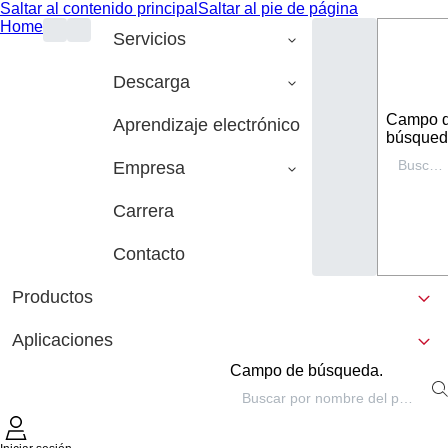
Saltar al contenido principal
Saltar al pie de página
Home
Servicios
Descarga
Campo 
Aprendizaje electrónico
búsqued
Empresa
Carrera
Contacto
Productos
Aplicaciones
Campo de búsqueda.