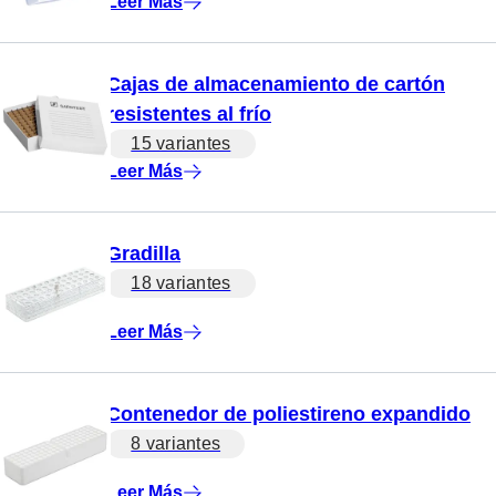
Leer Más
Cajas de almacenamiento de cartón
resistentes al frío
15 variantes
Leer Más
Gradilla
18 variantes
Leer Más
Contenedor de poliestireno expandido
8 variantes
Leer Más