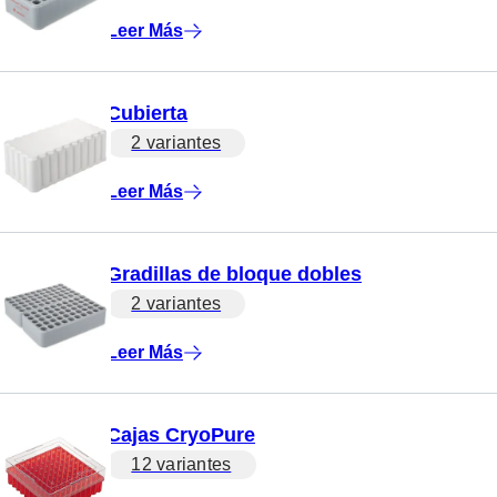
Leer Más
Cubierta
2 variantes
Leer Más
Gradillas de bloque dobles
2 variantes
Leer Más
Cajas CryoPure
12 variantes