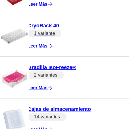
Leer Más
CryoRack 40
1 variante
Leer Más
Gradilla IsoFreeze®
2 variantes
Leer Más
Cajas de almacenamiento
14 variantes