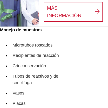
MÁS
:
VEMOS AL
INFORMACIÓN
Manejo de muestras
Microtubos roscados
Recipientes de reacción
Crioconservación
Tubos de reactivos y de
centrífuga
Vasos
Placas