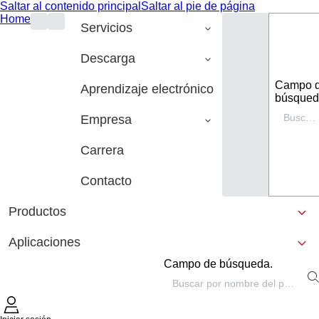
Saltar al contenido principal
Saltar al pie de página
Home
Servicios
Descarga
Campo 
Aprendizaje electrónico
búsqued
Empresa
Carrera
Contacto
Productos
Aplicaciones
Campo de búsqueda.