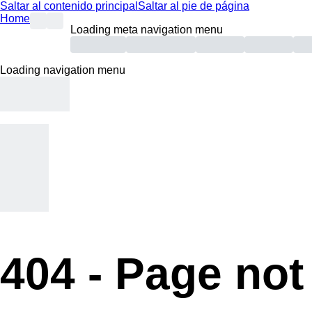
Saltar al contenido principal
Saltar al pie de página
Home
Loading meta navigation menu
Loading navigation menu
404 -
Page not