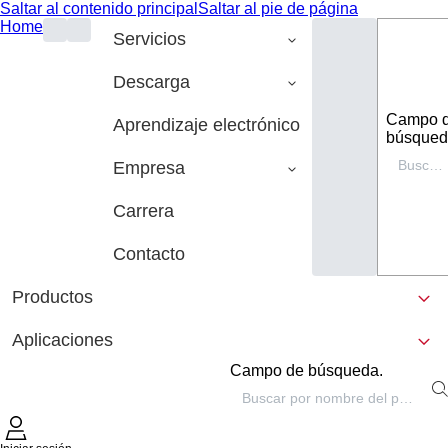
Saltar al contenido principal
Saltar al pie de página
Home
Servicios
Descarga
Campo 
Aprendizaje electrónico
búsqued
Empresa
Carrera
Contacto
Productos
Aplicaciones
Campo de búsqueda.