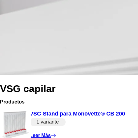
VSG capilar
Productos
VSG Stand para Monovette® CB 200
1 variante
Leer Más