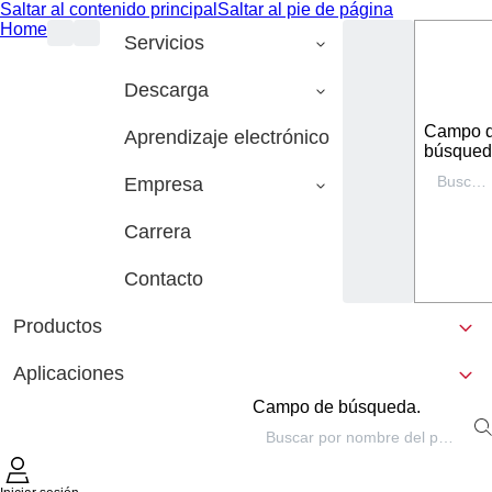
Saltar al contenido principal
Saltar al pie de página
Home
Servicios
Descarga
Campo 
Aprendizaje electrónico
búsqued
Empresa
Carrera
Contacto
Productos
Aplicaciones
Campo de búsqueda.