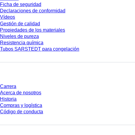
Ficha de seguridad
Declaraciones de conformidad
Vídeos
Gestión de calidad
Propiedades de los materiales
Niveles de pureza
Resistencia química
Tubos SARSTEDT para congelación
Empresa y carrera
Carrera
Acerca de nosotros
Historia
Compras y logística
Código de conducta
¿Tienes preguntas?