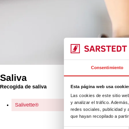
Consentimiento
Saliva
Recogida de saliva
Esta página web usa cookie
Productos
Las cookies de este sitio we
Sal
y analizar el tráfico. Ademá
Salivette®
redes sociales, publicidad y
que hayan recopilado a parti