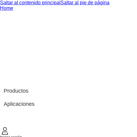
Saltar al contenido principal
Saltar al pie de página
Home
Productos
Aplicaciones