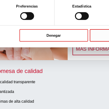
Preferencias
Estadística
nadas
Flujo de trabajo
Denegar
Soluciones innovado
MÁS INFORM
omesa de calidad
calidad transparente
antizada
imas de alta calidad