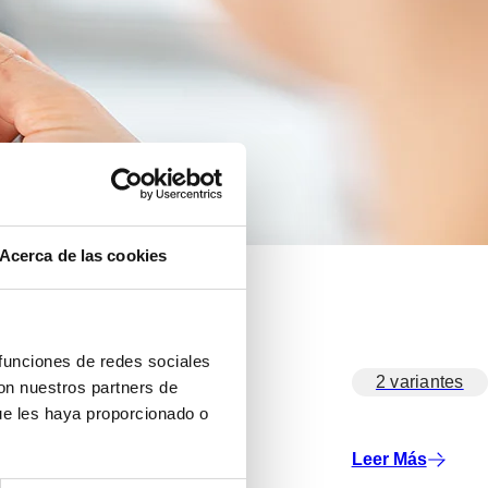
Acerca de las cookies
 funciones de redes sociales
2 variantes
con nuestros partners de
ue les haya proporcionado o
Leer Más