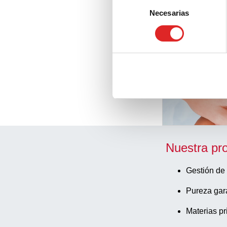
Selección
Necesarias
de
Páginas relacio
consentimiento
Nuestra pr
Gestión de 
Pureza gar
Materias pr