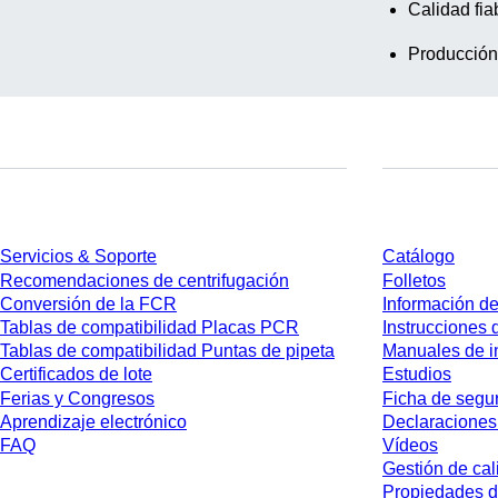
Calidad fia
Producción
Servicios
Descarga
Servicios & Soporte
Catálogo
Recomendaciones de centrifugación
Folletos
Conversión de la FCR
Información de
Tablas de compatibilidad Placas PCR
Instrucciones 
Tablas de compatibilidad Puntas de pipeta
Manuales de i
Certificados de lote
Estudios
Ferias y Congresos
Ficha de segu
Aprendizaje electrónico
Declaraciones
FAQ
Vídeos
Gestión de cal
Propiedades d