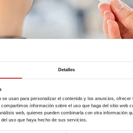
Detalles
s
b se usan para personalizar el contenido y los anuncios, ofrecer
ivette®
s, compartimos información sobre el uso que haga del sitio web 
 análisis web, quienes pueden combinarla con otra información q
r del uso que haya hecho de sus servicios.