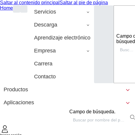
Saltar al contenido principal
Saltar al pie de página
Home
Servicios
Descarga
Campo 
Aprendizaje electrónico
búsqued
Empresa
Carrera
Contacto
Productos
Aplicaciones
Campo de búsqueda.