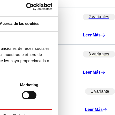
tamaños div
2 variantes
Acerca de las cookies
Leer Más
 funciones de redes sociales
años
3 variantes
con nuestros partners de
ue les haya proporcionado o
Leer Más
Marketing
 y 200 mm
1 variante
Leer Más