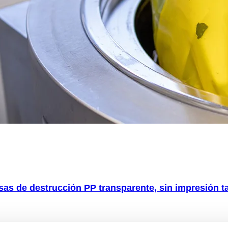
sas de destrucción PP transparente, sin impresión 