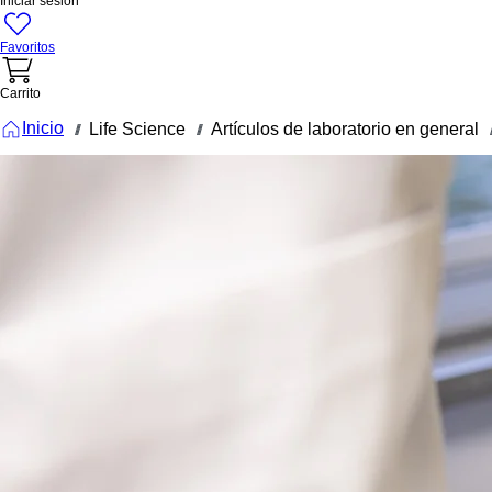
Iniciar sesión
Favoritos
Carrito
Inicio
Life Science
Artículos de laboratorio en general
///
///
//