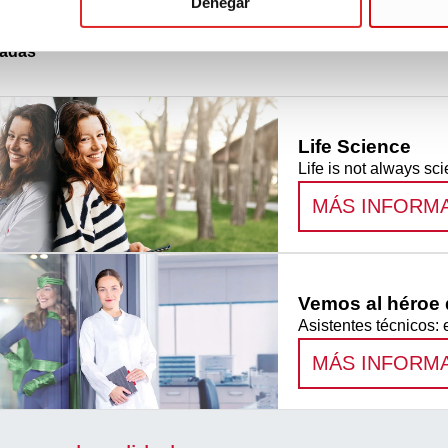
Denegar
nadas
Life Science
Life is not always sci
MÁS INFORM
Vemos al héroe q
Asistentes técnicos: 
MÁS INFORM