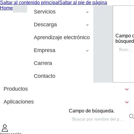
Saltar al contenido principal
Saltar al pie de página
Home
Servicios
Descarga
Campo 
Aprendizaje electrónico
búsqued
Empresa
Carrera
Contacto
Productos
Aplicaciones
Campo de búsqueda.