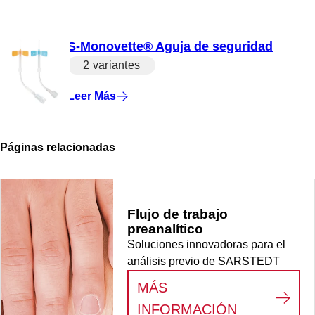
S-Monovette® Aguja de seguridad
2 variantes
Leer Más
Páginas relacionadas
Flujo de trabajo
preanalítico
Soluciones innovadoras para el
análisis previo de SARSTEDT
MÁS
:
FLUJO DE
INFORMACIÓN