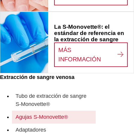
La S-Monovette®: el
estándar de referencia en
la extracción de sangre
MÁS
:
LA S-MON
INFORMACIÓN
Extracción de sangre venosa
Tubo de extracción de sangre
S-Monovette®
Agujas S-Monovette®
Adaptadores