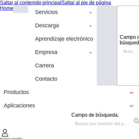
Saltar al contenido principal
Saltar al pie de página
Home
Servicios
Descarga
Campo 
Aprendizaje electrónico
búsqued
Empresa
Carrera
Contacto
Productos
Aplicaciones
Campo de búsqueda.