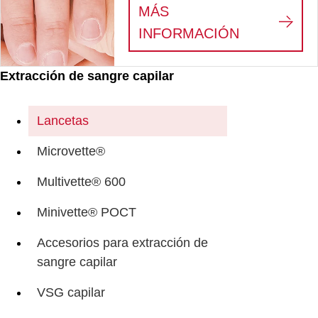
MÁS
:
FLUJO DE
INFORMACIÓN
Extracción de sangre capilar
Lancetas
Microvette®
Multivette® 600
Minivette® POCT
Accesorios para extracción de
sangre capilar
VSG capilar