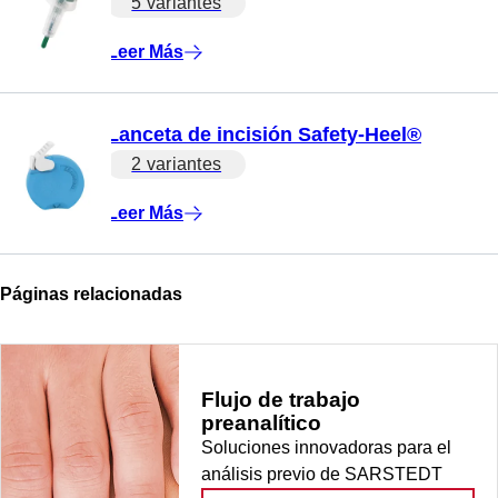
5 variantes
Leer Más
Lanceta de incisión Safety-Heel®
2 variantes
Leer Más
Páginas relacionadas
Flujo de trabajo
preanalítico
Soluciones innovadoras para el
análisis previo de SARSTEDT