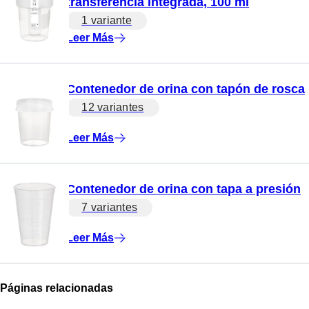
transferencia integrada, 100 ml
1 variante
Leer Más
Contenedor de orina con tapón de rosca
12 variantes
Leer Más
Contenedor de orina con tapa a presión
7 variantes
Leer Más
Páginas relacionadas