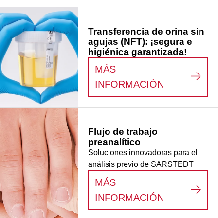
Transferencia de orina sin
agujas (NFT): ¡segura e
higiénica garantizada!
MÁS
:
TRANSFER
INFORMACIÓN
Flujo de trabajo
preanalítico
Soluciones innovadoras para el
análisis previo de SARSTEDT
MÁS
:
FLUJO DE
INFORMACIÓN