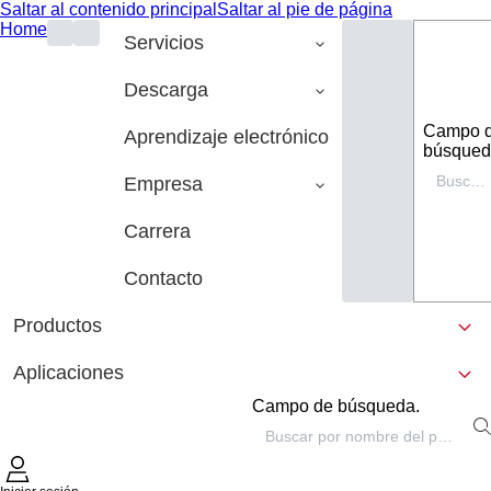
Saltar al contenido principal
Saltar al pie de página
Home
Servicios
Descarga
Campo 
Aprendizaje electrónico
búsqued
Empresa
Carrera
Contacto
Productos
Aplicaciones
Campo de búsqueda.