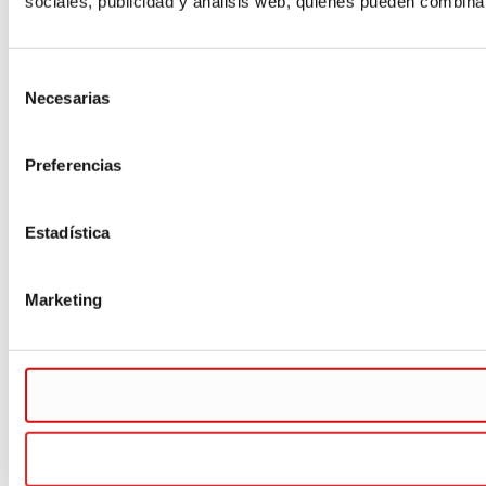
sociales, publicidad y análisis web, quienes pueden combina
Selección
Necesarias
de
consentimiento
Preferencias
Estadística
Marketing