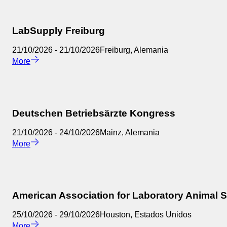
LabSupply Freiburg
21/10/2026
-
21/10/2026
Freiburg
,
Alemania
More
Deutschen Betriebsärzte Kongress
21/10/2026
-
24/10/2026
Mainz
,
Alemania
More
American Association for Laboratory Animal 
25/10/2026
-
29/10/2026
Houston
,
Estados Unidos
More