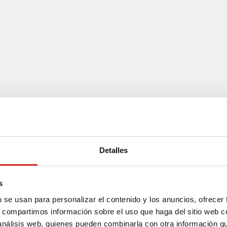
Detalles
s
b se usan para personalizar el contenido y los anuncios, ofrecer
s, compartimos información sobre el uso que haga del sitio web 
 análisis web, quienes pueden combinarla con otra información q