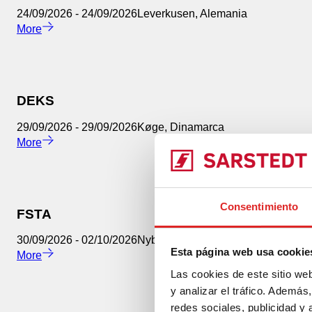
24/09/2026
-
24/09/2026
Leverkusen
,
Alemania
More
DEKS
29/09/2026
-
29/09/2026
Køge
,
Dinamarca
More
Consentimiento
FSTA
30/09/2026
-
02/10/2026
Nyborg
,
Dinamarca
Esta página web usa cookie
More
Las cookies de este sitio we
y analizar el tráfico. Ademá
redes sociales, publicidad y