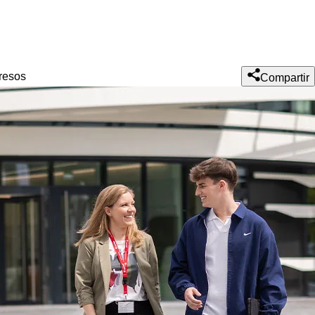
resos
Compartir