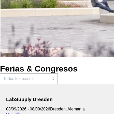
Ferias & Congresos
LabSupply Dresden
08/09/2026
-
08/09/2026
Dresden
,
Alemania