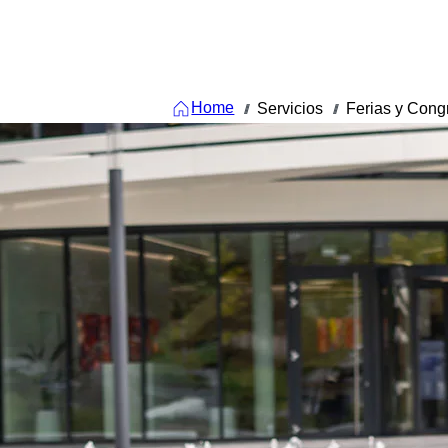
Home
Servicios
Ferias y Cong
///
///