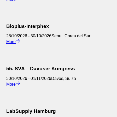
Bioplus-Interphex
28/10/2026
-
30/10/2026
Seoul
,
Corea del Sur
More
55. SVA – Davoser Kongress
30/10/2026
-
01/11/2026
Davos
,
Suiza
More
LabSupply Hamburg