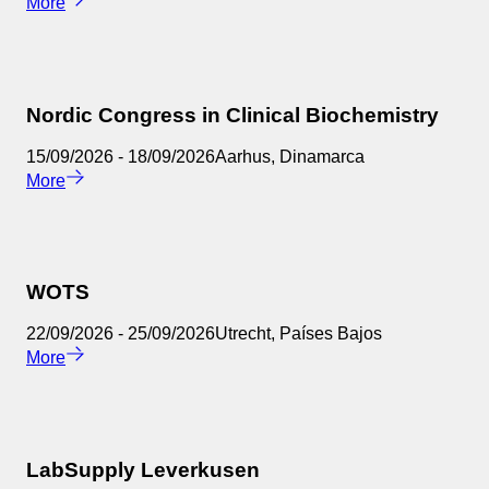
More
Nordic Congress in Clinical Biochemistry
15/09/2026
-
18/09/2026
Aarhus
,
Dinamarca
More
WOTS
22/09/2026
-
25/09/2026
Utrecht
,
Países Bajos
More
LabSupply Leverkusen