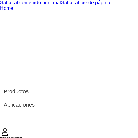
Saltar al contenido principal
Saltar al pie de página
Home
Productos
Aplicaciones