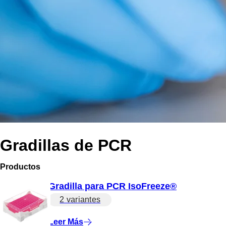
Gradillas de PCR
Productos
Gradilla para PCR IsoFreeze®
2 variantes
Leer Más