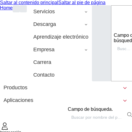
Saltar al contenido principal
Saltar al pie de página
Home
Servicios
Descarga
Campo 
Aprendizaje electrónico
búsqued
Empresa
Carrera
Contacto
Productos
Aplicaciones
Campo de búsqueda.