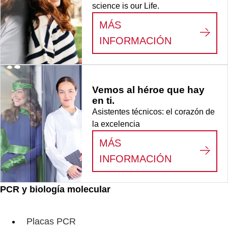
science is our Life.
MÁS
:
LIFE SCI
INFORMACIÓN
Vemos al héroe que hay
en ti.
Asistentes técnicos: el corazón de
la excelencia
MÁS
:
VEMOS AL
INFORMACIÓN
PCR y biología molecular
Placas PCR