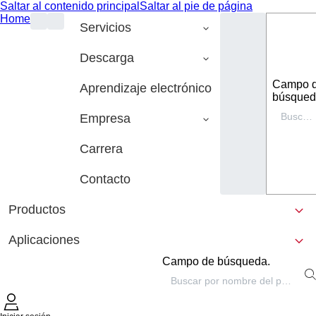
Saltar al contenido principal
Saltar al pie de página
Home
Servicios
Descarga
Campo 
Aprendizaje electrónico
búsqued
Empresa
Carrera
Contacto
Productos
Aplicaciones
Campo de búsqueda.