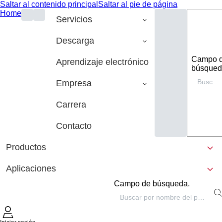
Saltar al contenido principal
Saltar al pie de página
Home
Servicios
Descarga
Campo 
Aprendizaje electrónico
búsqued
Empresa
Carrera
Contacto
Productos
Aplicaciones
Campo de búsqueda.