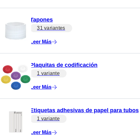
Tapones
31 variantes
Leer Más
Plaquitas de codificación
1 variante
Leer Más
Etiquetas adhesivas de papel para tubos
1 variante
Leer Más