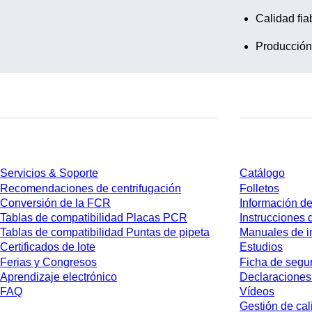
Calidad fia
Producción
Servicios
Descarga
Servicios & Soporte
Catálogo
Recomendaciones de centrifugación
Folletos
Conversión de la FCR
Información de
Tablas de compatibilidad Placas PCR
Instrucciones 
Tablas de compatibilidad Puntas de pipeta
Manuales de i
Certificados de lote
Estudios
Ferias y Congresos
Ficha de segu
Aprendizaje electrónico
Declaraciones
FAQ
Vídeos
Gestión de cal