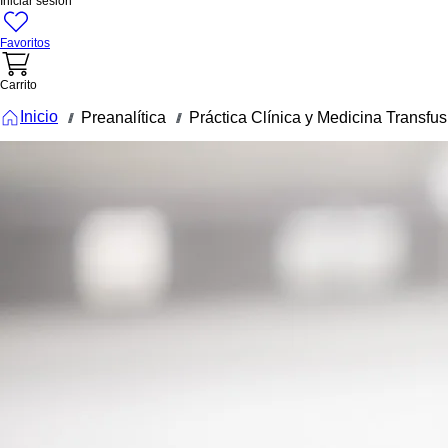
Iniciar sesión
Favoritos
Carrito
Inicio
Preanalítica
Práctica Clínica y Medicina Transfus
///
///