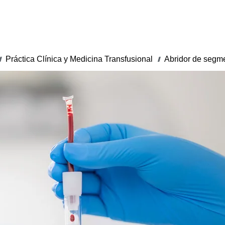
Práctica Clínica y Medicina Transfusional
Abridor de segm
/
///