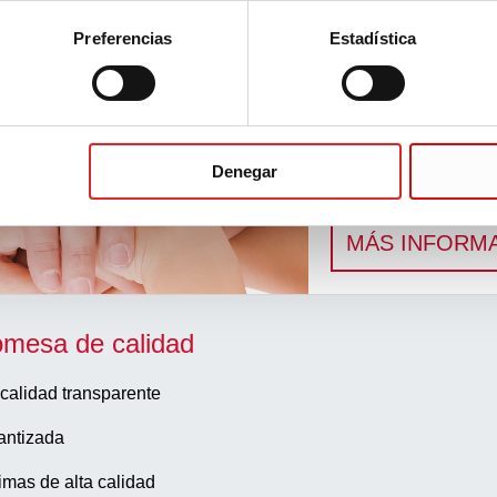
Preferencias
Estadística
nadas
Denegar
Flujo de trabajo
Soluciones innovado
MÁS INFORM
omesa de calidad
calidad transparente
antizada
imas de alta calidad