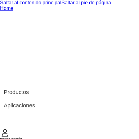
Saltar al contenido principal
Saltar al pie de página
Home
Productos
Aplicaciones