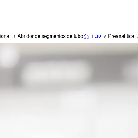
Inicio
ional
Abridor de segmentos de tubo
Preanalítica
///
///
//