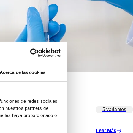
Acerca de las cookies
 funciones de redes sociales
con nuestros partners de
5 variantes
ue les haya proporcionado o
Leer Más