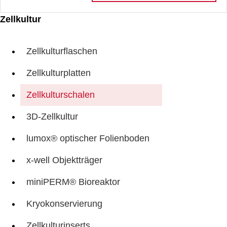
Zellkultur
Zellkulturflaschen
Zellkulturplatten
Zellkulturschalen
3D-Zellkultur
lumox® optischer Folienboden
x-well Objektträger
miniPERM® Bioreaktor
Kryokonservierung
Zellkulturinserts