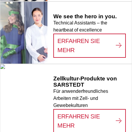
We see the hero in you.
Technical Assistants – the
heartbeat of excellence
ERFAHREN SIE
:
WE SEE THE HERO
MEHR
Zellkultur-Produkte von
SARSTEDT
Für anwenderfreundliches
Arbeiten mit Zell- und
Gewebekulturen
ERFAHREN SIE
:
ZELLKULTUR-PRO
MEHR