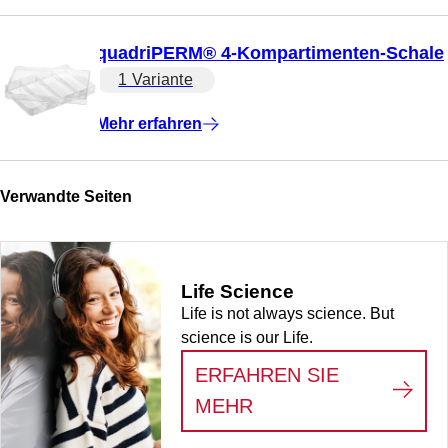
quadriPERM® 4-Kompartimenten-Schale
1 Variante
Mehr erfahren
Verwandte Seiten
Life Science
Life is not always science. But
science is our Life.
ERFAHREN SIE
:
LIFE SCIENCE
MEHR