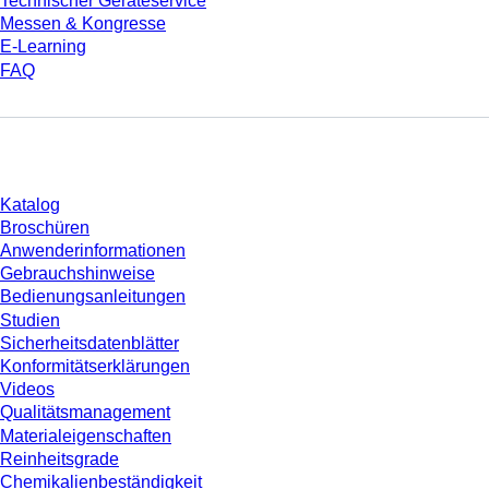
Technischer Geräteservice
Messen & Kongresse
E-Learning
FAQ
Download
Katalog
Broschüren
Anwenderinformationen
Gebrauchshinweise
Bedienungsanleitungen
Studien
Sicherheitsdatenblätter
Konformitätserklärungen
Videos
Qualitätsmanagement
Materialeigenschaften
Reinheitsgrade
Chemikalienbeständigkeit