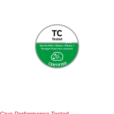
Cryo Performance Tested