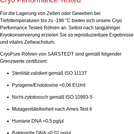
Für die Lagerung von Zellen oder Geweben bei
Tiefsttemperaturen bis zu -196 °C bieten sich unsere Cryo
Performance Tested Röhren an. Selbst nach langjähriger
Kryokonservierung erzielen Sie so reproduzierbare Ergebnisse
und vitales Zellwachstum.
CryoPure Röhren von SARSTEDT sind gemäß folgender
Grenzwerte zertifiziert:
Sterilität validiert gemäß ISO 11137
Pyrogene/Endotoxine <0,06 EU/ml
Nicht-zytotoxisch gemäß ISO 10993-5
Mutagenitätsfreiheit nach Ames Test II
Humane DNA <0,5 pg/µl
Bakterielle DNA <0,02 pg/µl