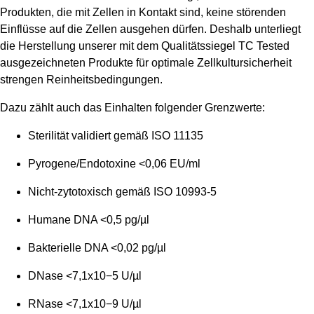
Produkten, die mit Zellen in Kontakt sind, keine störenden
Einflüsse auf die Zellen ausgehen dürfen. Deshalb unterliegt
die Herstellung unserer mit dem Qualitätssiegel TC Tested
ausgezeichneten Produkte für optimale Zellkultursicherheit
strengen Reinheitsbedingungen.
Dazu zählt auch das Einhalten folgender Grenzwerte:
Sterilität validiert gemäß ISO 11135
Pyrogene/Endotoxine <0,06 EU/ml
Nicht-zytotoxisch gemäß ISO 10993-5
Humane DNA <0,5 pg/µl
Bakterielle DNA <0,02 pg/µl
DNase <7,1x10−5 U/µl
RNase <7,1x10−9 U/µl