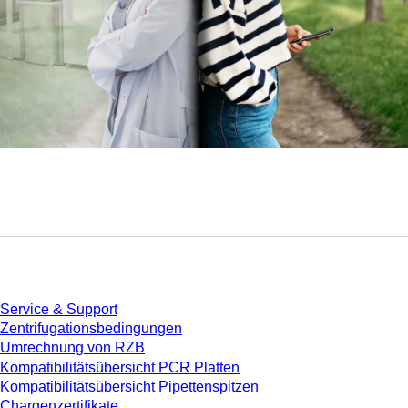
Service
Service & Support
Zentrifugationsbedingungen
Umrechnung von RZB
Kompatibilitätsübersicht PCR Platten
Kompatibilitätsübersicht Pipettenspitzen
Chargenzertifikate