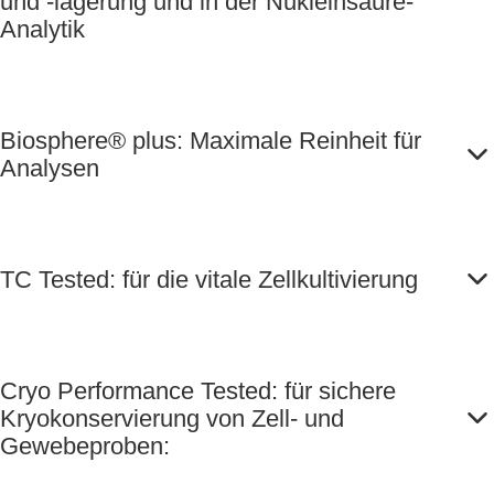
und -lagerung und in der Nukleinsäure-
Analytik
Biosphere® plus: Maximale Reinheit für
Analysen
TC Tested: für die vitale Zellkultivierung
Cryo Performance Tested: für sichere
Kryokonservierung von Zell- und
Gewebeproben: