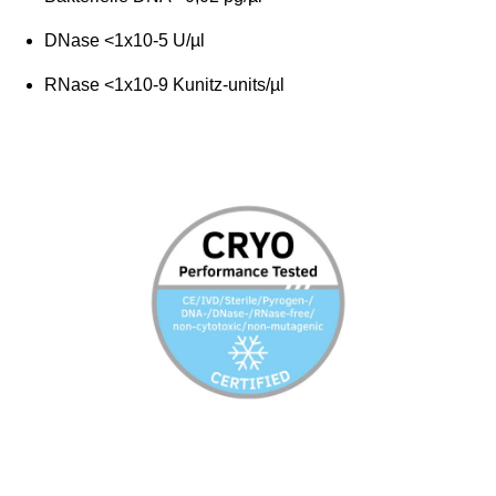
DNase <1x10-5 U/µl
RNase <1x10-9 Kunitz-units/µl