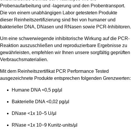
Probenaufarbeitung und -lagerung und den Probentransport.
Die von einem unabhängigen Labor getesteten Produkte
dieser Reinheitszertifizierung sind frei von humaner und
bakterieller DNA, DNasen und RNasen sowie PCR-Inhibitoren.
Um eine schwerwiegende inhibitorische Wirkung auf die PCR-
Reaktion auszuschließen und reproduzierbare Ergebnisse zu
gewährleisten, empfehlen wir Ihnen unsere sorgfältig geprüften
Verbrauchsmaterialien.
Mit dem Reinheitszertifikat PCR Performance Tested
ausgezeichnete Produkte entsprechen folgenden Grenzwerten:
Humane DNA <0,5 pg/µl
Bakterielle DNA <0,02 pg/µl
DNase <1x 10
−5
U/µl
RNase <1x 10
−9
Kunitz-units/µl