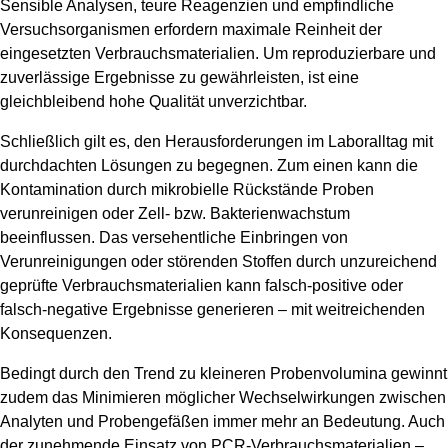
Sensible Analysen, teure Reagenzien und empfindliche
Versuchsorganismen erfordern maximale Reinheit der
eingesetzten Verbrauchsmaterialien. Um reproduzierbare und
zuverlässige Ergebnisse zu gewährleisten, ist eine
gleichbleibend hohe Qualität unverzichtbar.
Schließlich gilt es, den Herausforderungen im Laboralltag mit
durchdachten Lösungen zu begegnen. Zum einen kann die
Kontamination durch mikrobielle Rückstände Proben
verunreinigen oder Zell- bzw. Bakterienwachstum
beeinflussen. Das versehentliche Einbringen von
Verunreinigungen oder störenden Stoffen durch unzureichend
geprüfte Verbrauchsmaterialien kann falsch-positive oder
falsch-negative Ergebnisse generieren – mit weitreichenden
Konsequenzen.
Bedingt durch den Trend zu kleineren Probenvolumina gewinnt
zudem das Minimieren möglicher Wechselwirkungen zwischen
Analyten und Probengefäßen immer mehr an Bedeutung. Auch
der zunehmende Einsatz von PCR-Verbrauchsmaterialien –