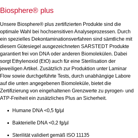
Biosphere® plus
Unsere Biosphere® plus zertifizierten Produkte sind die
optimale Wahl bei hochsensitiven Analyseprozessen. Durch
ein spezielles Dekontaminationsverfahren sind sämtliche mit
diesem Gütesiegel ausgezeichneten SARSTEDT Produkte
garantiert frei von DNA oder anderen Biomolekülen. Dabei
sorgt Ethylenoxid (EtO) auch für eine Sterilisation der
jeweiligen Artikel. Zusätzlich zur Produktion unter Laminar
Flow sowie durchgeführte Tests, durch unabhängige Labore
auf die unten angegebenen Biomoleküle, bietet die
Zertifizierung von eingehaltenen Grenzwerte zu pyrogen- und
ATP-Freiheit ein zusätzliches Plus an Sicherheit.
Humane DNA <0,5 fg/µl
Bakterielle DNA <0,2 fg/µl
Sterilität validiert gemäß ISO 11135