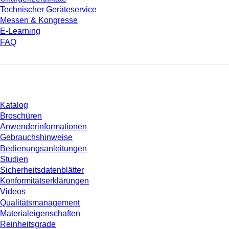
Technischer Geräteservice
Messen & Kongresse
E-Learning
FAQ
Download
Katalog
Broschüren
Anwenderinformationen
Gebrauchshinweise
Bedienungsanleitungen
Studien
Sicherheitsdatenblätter
Konformitätserklärungen
Videos
Qualitätsmanagement
Materialeigenschaften
Reinheitsgrade