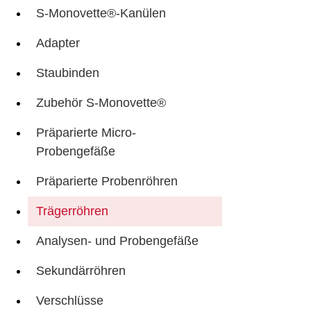
S-Monovette®-Kanülen
Adapter
Staubinden
Zubehör S-Monovette®
Präparierte Micro-
Probengefäße
Präparierte Probenröhren
Trägerröhren
Analysen- und Probengefäße
Sekundärröhren
Verschlüsse