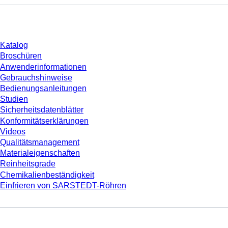
Download
Katalog
Broschüren
Anwenderinformationen
Gebrauchshinweise
Bedienungsanleitungen
Studien
Sicherheitsdatenblätter
Konformitätserklärungen
Videos
Qualitätsmanagement
Materialeigenschaften
Reinheitsgrade
Chemikalienbeständigkeit
Einfrieren von SARSTEDT-Röhren
Unternehmen und Karriere