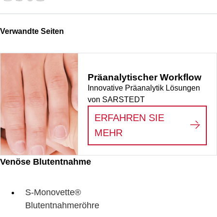
Verwandte Seiten
Präanalytischer Workflow
Innovative Präanalytik Lösungen
von SARSTEDT
ERFAHREN SIE
:
PRÄANALYTISCHE
MEHR
Venöse Blutentnahme
S-Monovette®
Blutentnahmeröhre