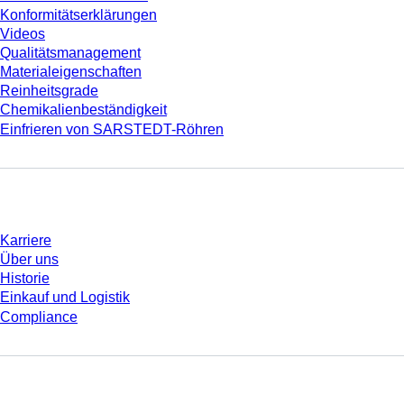
Konformitätserklärungen
Videos
Qualitätsmanagement
Materialeigenschaften
Reinheitsgrade
Chemikalienbeständigkeit
Einfrieren von SARSTEDT-Röhren
Unternehmen und Karriere
Karriere
Über uns
Historie
Einkauf und Logistik
Compliance
Sie haben Fragen?