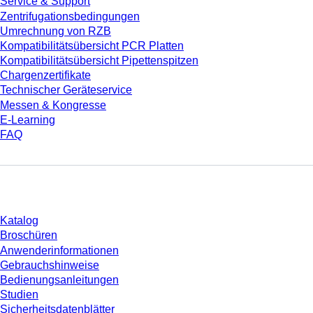
Service & Support
Zentrifugationsbedingungen
Umrechnung von RZB
Kompatibilitätsübersicht PCR Platten
Kompatibilitätsübersicht Pipettenspitzen
Chargenzertifikate
Technischer Geräteservice
Messen & Kongresse
E-Learning
FAQ
Download
Katalog
Broschüren
Anwenderinformationen
Gebrauchshinweise
Bedienungsanleitungen
Studien
Sicherheitsdatenblätter