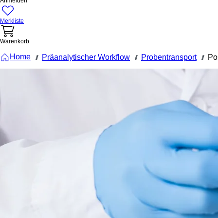
Anmelden
Merkliste
Warenkorb
Home
Präanalytischer Workflow
Probentransport
Po
///
///
///