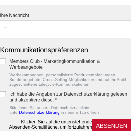
Ihre Nachricht
Kommunikationspräferenzen
Members Club - Marketingkommunikation &
Werbeangebote
Werbekampagnen, personalisierte Produktempfehlungen,
Sonderangebote, Cross-Selling-Möglichkeiten und auf Ihr Profil
zugeschnittene Lifecycle-Kommunikationen.
Ich habe die Angaben zur Datenschutzerklärung gelesen
und akzeptiere diese.
*
Bitte lesen Sie unsere Datenschutzrichtlinie
unter
Datenschutzerklärung
in neuem Tab öffnen
Klicken Sie auf die untenstehende
ABSENDEN
Absenden-Schaltfläche, um fortzufahren