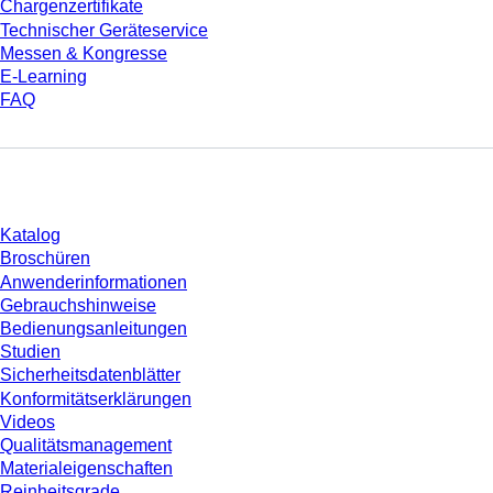
Chargenzertifikate
Technischer Geräteservice
Messen & Kongresse
E-Learning
FAQ
Download
Katalog
Broschüren
Anwenderinformationen
Gebrauchshinweise
Bedienungsanleitungen
Studien
Sicherheitsdatenblätter
Konformitätserklärungen
Videos
Qualitätsmanagement
Materialeigenschaften
Reinheitsgrade