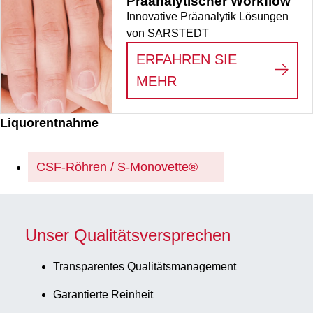
Präanalytischer Workflow
Innovative Präanalytik Lösungen
von SARSTEDT
ERFAHREN SIE
:
PRÄANALYTISCHE
MEHR
Liquorentnahme
CSF-Röhren / S-Monovette®
Unser Qualitätsversprechen
Transparentes Qualitätsmanagement
Garantierte Reinheit