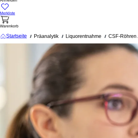
Anmelden
Merkliste
Warenkorb
Startseite
Präanalytik
Liquorentnahme
CSF-Röhren 
///
///
///