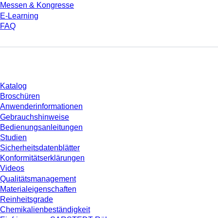
Messen & Kongresse
E-Learning
FAQ
Download
Katalog
Broschüren
Anwenderinformationen
Gebrauchshinweise
Bedienungsanleitungen
Studien
Sicherheitsdatenblätter
Konformitätserklärungen
Videos
Qualitätsmanagement
Materialeigenschaften
Reinheitsgrade
Chemikalienbeständigkeit