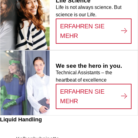
Life Science
Life is not always science. But
science is our Life.
ERFAHREN SIE
:
LIFE SCIENCE
MEHR
We see the hero in you.
Technical Assistants – the
heartbeat of excellence
ERFAHREN SIE
:
WE SEE THE HERO
MEHR
Liquid Handling