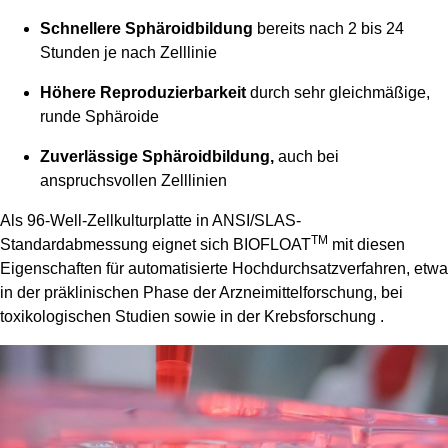
Schnellere Sphäroidbildung
bereits nach 2 bis 24
Stunden je nach Zelllinie
Höhere Reproduzierbarkeit
durch sehr gleichmäßige,
runde Sphäroide
Zuverlässige Sphäroidbildung,
auch bei
anspruchsvollen Zelllinien
Als 96-Well-Zellkulturplatte in ANSI/SLAS-
TM
Standardabmessung eignet sich BIOFLOAT
mit diesen
Eigenschaften für automatisierte Hochdurchsatzverfahren, etwa
in der präklinischen Phase der Arzneimittelforschung, bei
toxikologischen Studien sowie in der Krebsforschung .