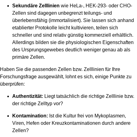
Sekundäre Zelllinien
wie HeLa-, HEK-293- oder CHO-
Zellen sind dagegen unbegrenzt teilungs- und
überlebensfähig (immortalisiert). Sie lassen sich anhand
etablierter Protokolle leicht kultivieren, teilen sich
schneller und sind relativ günstig kommerziell erhältlich.
Allerdings bilden sie die physiologischen Eigenschaften
des Ursprungsgewebes deutlich weniger genau ab als
primäre Zellen.
Haben Sie die passenden Zellen bzw. Zelllinien für Ihre
Forschungsfrage ausgewählt, lohnt es sich, einige Punkte zu
überprüfen:
Authentizität:
Liegt tatsächlich die richtige Zelllinie bzw.
der richtige Zelltyp vor?
Kontamination:
Ist die Kultur frei von Mykoplasmen,
Viren, Hefen oder Kreuzkontaminationen durch andere
Zellen?