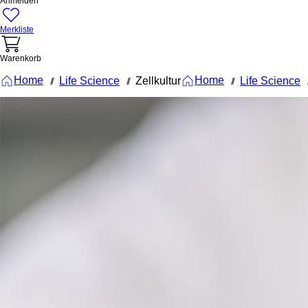
Anmelden
Merkliste
Warenkorb
Home
Home
Life Science
Zellkultur
Life Science
///
///
///
/