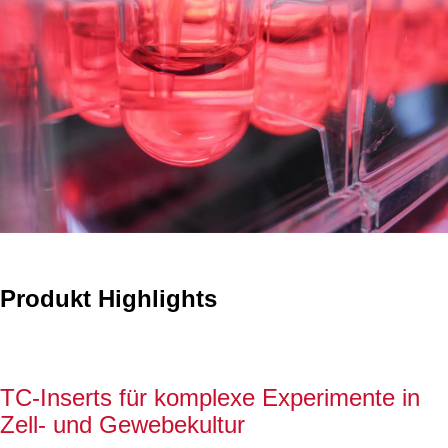
Produkt Highlights
TC-Inserts für komplexe Experimente in
Zell- und Gewebekultur