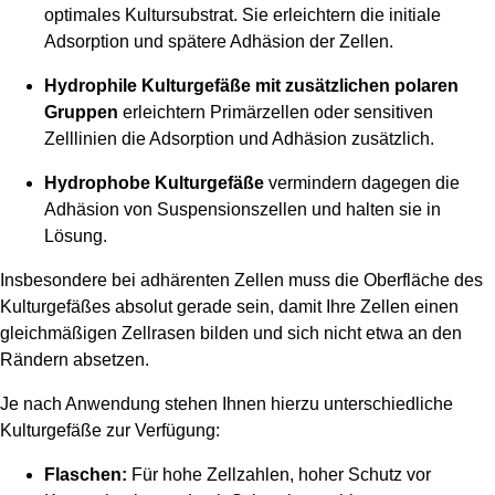
optimales Kultursubstrat. Sie erleichtern die initiale
Adsorption und spätere Adhäsion der Zellen.
Hydrophile Kulturgefäße mit zusätzlichen polaren
Gruppen
erleichtern Primärzellen oder sensitiven
Zelllinien die Adsorption und Adhäsion zusätzlich.
Hydrophobe Kulturgefäße
vermindern dagegen die
Adhäsion von Suspensionszellen und halten sie in
Lösung.
Insbesondere bei adhärenten Zellen muss die Oberfläche des
Kulturgefäßes absolut gerade sein, damit Ihre Zellen einen
gleichmäßigen Zellrasen bilden und sich nicht etwa an den
Rändern absetzen.
Je nach Anwendung stehen Ihnen hierzu unterschiedliche
Kulturgefäße zur Verfügung:
Flaschen:
Für hohe Zellzahlen, hoher Schutz vor