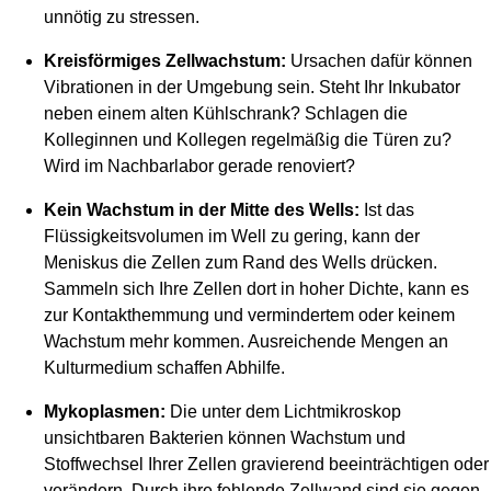
unnötig zu stressen.
Kreisförmiges Zellwachstum:
Ursachen dafür können
Vibrationen in der Umgebung sein. Steht Ihr Inkubator
neben einem alten Kühlschrank? Schlagen die
Kolleginnen und Kollegen regelmäßig die Türen zu?
Wird im Nachbarlabor gerade renoviert?
Kein Wachstum in der Mitte des Wells:
Ist das
Flüssigkeitsvolumen im Well zu gering, kann der
Meniskus die Zellen zum Rand des Wells drücken.
Sammeln sich Ihre Zellen dort in hoher Dichte, kann es
zur Kontakthemmung und vermindertem oder keinem
Wachstum mehr kommen. Ausreichende Mengen an
Kulturmedium schaffen Abhilfe.
Mykoplasmen:
Die unter dem Lichtmikroskop
unsichtbaren Bakterien können Wachstum und
Stoffwechsel Ihrer Zellen gravierend beeinträchtigen oder
verändern. Durch ihre fehlende Zellwand sind sie gegen