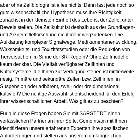
aber ohne Zellbiologie ist alles nichts. Denn fast jede noch so
gute wissenschaftliche Hypothese muss ihre Richtigkeit
zunächst in der kleinsten Einheit des Lebens, der Zelle, unter
Beweis stellen. Die Zellkultur ist deshalb aus der Grundlagen-
und Arzneimittelforschung nicht mehr wegzudenken. Die
Aufklärung komplexer Signalwege, Medikamentenentwicklung,
Wirksamkeits- und Toxizitätsstudien oder die Reduktion von
Tierversuchen im Sinne der 3R-Regeln? Ohne Zellmodelle
kaum denkbar. Die Vielfalt verfügbarer Zelllinien und
Kultursysteme, die Ihnen zur Verfügung stehen ist mittlerweile
riesig. Primäre und sekundäre Zellen bzw. Zelllinien, in
Suspension oder adhärent, zwei- oder dreidimensional
kultiviert? Die richtige Auswahl ist entscheidend für den Erfolg
Ihrer wissenschaftlichen Arbeit. Was gilt es zu beachten?
Für alle diese Fragen haben Sie mit SARSTEDT einen
verlässlichen Partner an Ihrer Seite. Gemeinsam mit Ihnen
identifizieren unsere erfahrenen Experten Ihre spezifischen
Anforderungen und stellen aus unserem umfangreichen