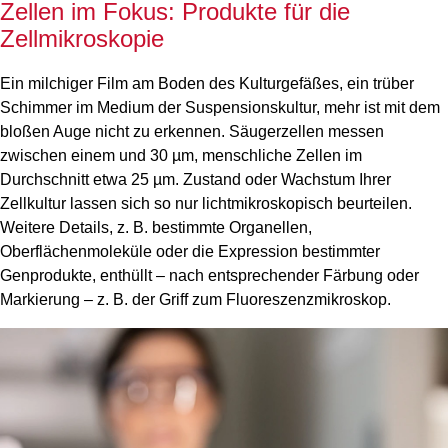
Zellen im Fokus: Produkte für die
Zellmikroskopie
Ein milchiger Film am Boden des Kulturgefäßes, ein trüber
Schimmer im Medium der Suspensionskultur, mehr ist mit dem
bloßen Auge nicht zu erkennen. Säugerzellen messen
zwischen einem und 30 µm, menschliche Zellen im
Durchschnitt etwa 25 µm. Zustand oder Wachstum Ihrer
Zellkultur lassen sich so nur lichtmikroskopisch beurteilen.
Weitere Details, z. B. bestimmte Organellen,
Oberflächenmoleküle oder die Expression bestimmter
Genprodukte, enthüllt – nach entsprechender Färbung oder
Markierung – z. B. der Griff zum Fluoreszenzmikroskop.