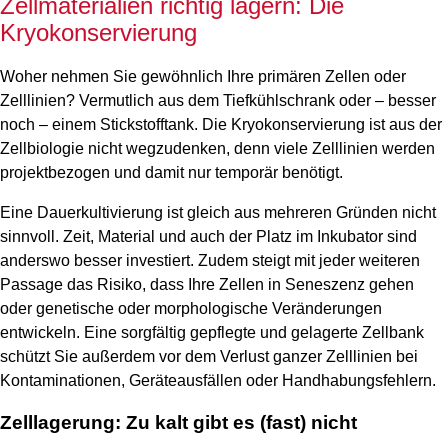
Zellmaterialien richtig lagern: Die
Kryokonservierung
Woher nehmen Sie gewöhnlich Ihre primären Zellen oder
Zelllinien? Vermutlich aus dem Tiefkühlschrank oder – besser
noch – einem Stickstofftank. Die Kryokonservierung ist aus der
Zellbiologie nicht wegzudenken, denn viele Zelllinien werden
projektbezogen und damit nur temporär benötigt.
Eine Dauerkultivierung ist gleich aus mehreren Gründen nicht
sinnvoll. Zeit, Material und auch der Platz im Inkubator sind
anderswo besser investiert. Zudem steigt mit jeder weiteren
Passage das Risiko, dass Ihre Zellen in Seneszenz gehen
oder genetische oder morphologische Veränderungen
entwickeln. Eine sorgfältig gepflegte und gelagerte Zellbank
schützt Sie außerdem vor dem Verlust ganzer Zelllinien bei
Kontaminationen, Geräteausfällen oder Handhabungsfehlern.
Zelllagerung: Zu kalt gibt es (fast) nicht