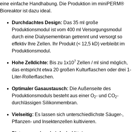
eine einfache Handhabung. Die Produktion im miniPERM®
Bioreaktor ist dazu ideal.
Durchdachtes Design:
Das 35 ml große
Produktionsmodul ist vom 400 ml Versorgungsmodul
durch eine Dialysemembran getrennt und versorgt so
effektiv Ihre Zellen. Ihr Produkt (< 12,5 kD) verbleibt im
Produktionsmodul.
7
Hohe Zelldichte:
Bis zu 1x10
Zellen / ml sind möglich,
das entspricht etwa 20 großen Kulturflaschen oder drei 1-
Liter-Rollerflaschen.
Optimaler Gasaustausch:
Die Außenseite des
Produktionsmoduls besteht aus einer O
- und CO
-
2
2
durchlässigen Silikonmembran.
Vielseitig:
Es lassen sich unterschiedlichste Säuger-,
Pflanzen- und Insektenzellen kultivieren.