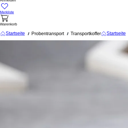
Anmelden
Merkliste
Warenkorb
Startseite
Startseite
Probentransport
Transportkoffer
///
///