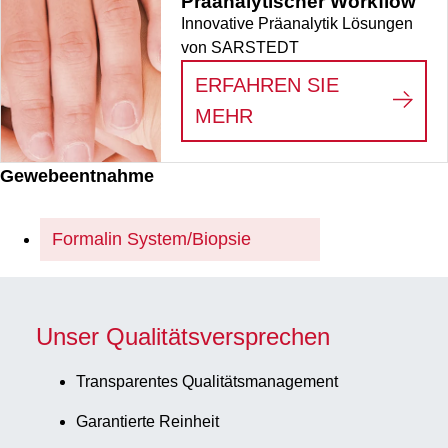
Präanalytischer Workflow
Innovative Präanalytik Lösungen
von SARSTEDT
ERFAHREN SIE
:
PRÄANALYTISCHE
MEHR
Gewebeentnahme
Formalin System/Biopsie
Unser Qualitätsversprechen
Transparentes Qualitätsmanagement
Garantierte Reinheit