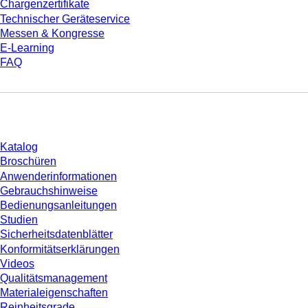
Chargenzertifikate
Technischer Geräteservice
Messen & Kongresse
E-Learning
FAQ
Download
Katalog
Broschüren
Anwenderinformationen
Gebrauchshinweise
Bedienungsanleitungen
Studien
Sicherheitsdatenblätter
Konformitätserklärungen
Videos
Qualitätsmanagement
Materialeigenschaften
Reinheitsgrade