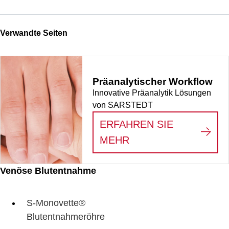
Verwandte Seiten
Präanalytischer Workflow
Innovative Präanalytik Lösungen
von SARSTEDT
ERFAHREN SIE
:
PRÄANALYTISCHE
MEHR
Venöse Blutentnahme
S-Monovette®
Blutentnahmeröhre