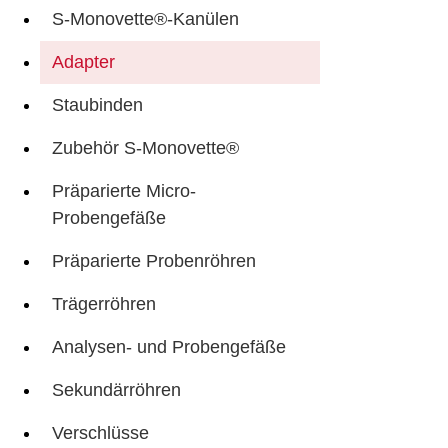
S-Monovette®-Kanülen
Adapter
Staubinden
Zubehör S-Monovette®
Präparierte Micro-
Probengefäße
Präparierte Probenröhren
Trägerröhren
Analysen- und Probengefäße
Sekundärröhren
Verschlüsse