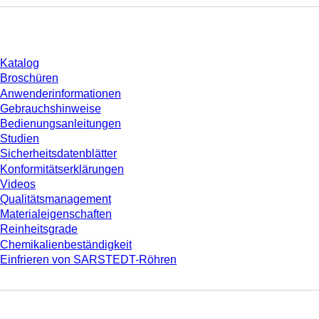
Download
Katalog
Broschüren
Anwenderinformationen
Gebrauchshinweise
Bedienungsanleitungen
Studien
Sicherheitsdatenblätter
Konformitätserklärungen
Videos
Qualitätsmanagement
Materialeigenschaften
Reinheitsgrade
Chemikalienbeständigkeit
Einfrieren von SARSTEDT-Röhren
Unternehmen und Karriere