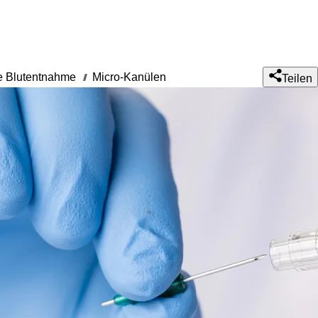
 Blutentnahme
Micro-Kanülen
///
Teilen