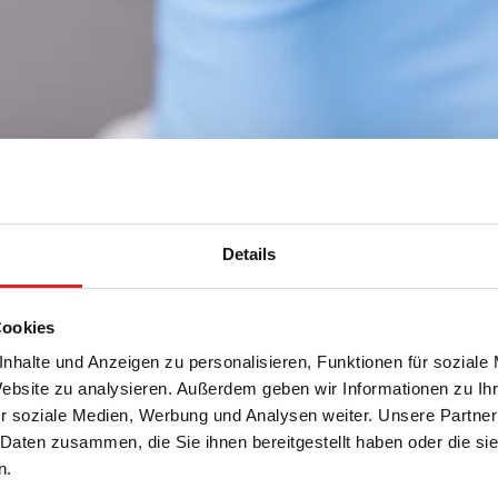
Details
Cookies
nhalte und Anzeigen zu personalisieren, Funktionen für soziale
n
Website zu analysieren. Außerdem geben wir Informationen zu I
r soziale Medien, Werbung und Analysen weiter. Unsere Partner
 Daten zusammen, die Sie ihnen bereitgestellt haben oder die s
n.
Schonende Blut