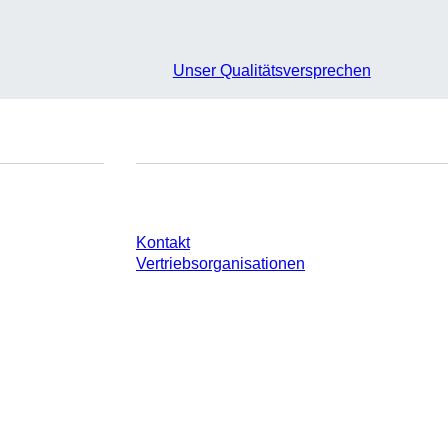
Unser Qualitätsversprechen
e
Sie haben Fragen?
Kontakt
Vertriebsorganisationen