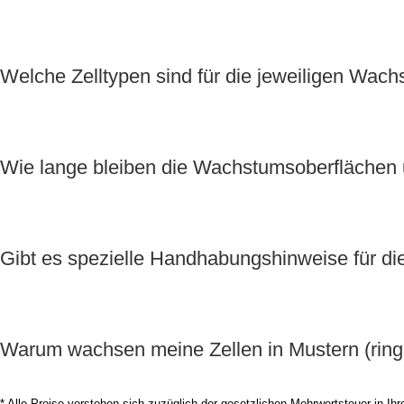
Welche Zelltypen sind für die jeweiligen Wac
Wie lange bleiben die Wachstumsoberflächen 
Gibt es spezielle Handhabungshinweise für di
Warum wachsen meine Zellen in Mustern (ring-
* Alle Preise verstehen sich zuzüglich der gesetzlichen Mehrwertsteuer in I