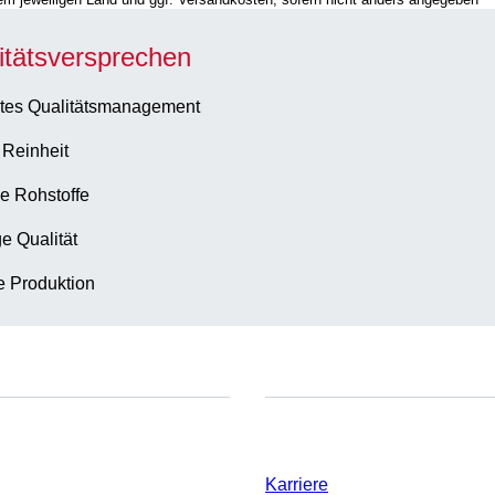
itätsversprechen
tes Qualitätsmanagement
 Reinheit
e Rohstoffe
e Qualität
te Produktion
Unternehmen und Karrier
Karriere