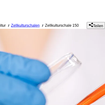
ltur
Zellkulturschalen
Zellkulturschale 150
///
///
Teilen