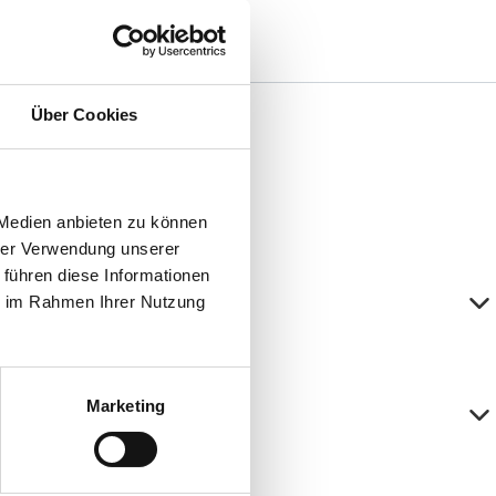
Über Cookies
 Medien anbieten zu können
hrer Verwendung unserer
 führen diese Informationen
d?
ie im Rahmen Ihrer Nutzung
Marketing