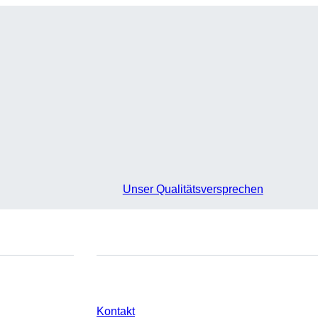
Unser Qualitätsversprechen
e
Sie haben Fragen?
Kontakt