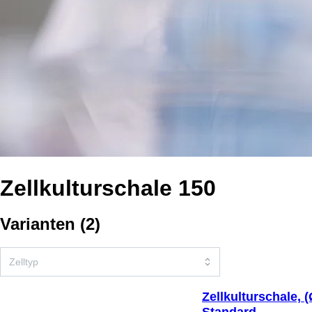
Zellkulturschale 150
Varianten
(
2
)
Zellkulturschale, 
Standard