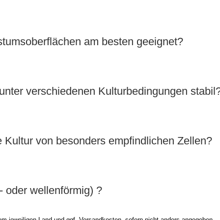
hstumsoberflächen am besten geeignet?
unter verschiedenen Kulturbedingungen stabil
e Kultur von besonders empfindlichen Zellen?
 oder wellenförmig) ?
hrem jeweiligen Land und ggf. Versandkosten, sofern nicht anders angegeben