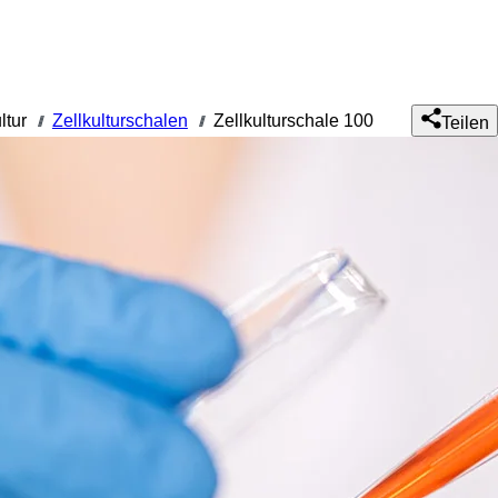
ltur
Zellkulturschalen
Zellkulturschale 100
///
///
Teilen