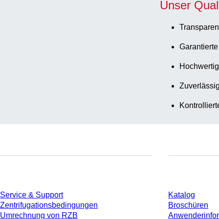
Unser Qual
Transparen
Garantierte
Hochwertig
Zuverlässig
Kontrollier
Service
Download
Service & Support
Katalog
Zentrifugationsbedingungen
Broschüren
Umrechnung von RZB
Anwenderinfo