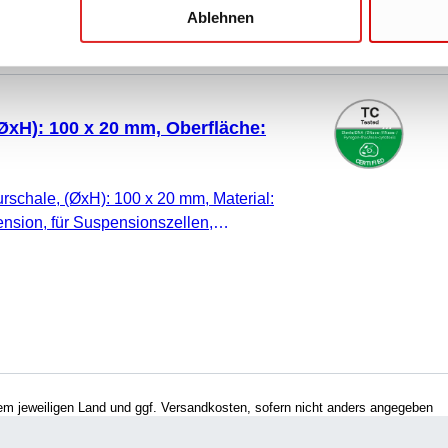
Ablehnen
(ØxH): 100 x 20 mm, Oberfläche:
urschale, (ØxH): 100 x 20 mm, Material:
nsion, für Suspensionszellen,
, TC Tested, 10 Stück/Beutel
hrem jeweiligen Land und ggf. Versandkosten, sofern nicht anders angegeben