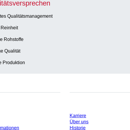
itätsversprechen
tes Qualitätsmanagement
 Reinheit
e Rohstoffe
e Qualität
te Produktion
Unternehmen und Karrier
Karriere
Über uns
rmationen
Historie