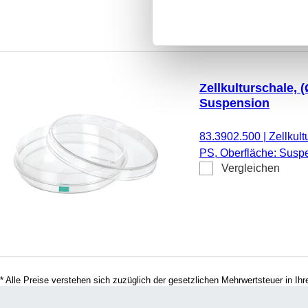
Zellkulturschale, 
Suspension
83.3902.500
|
Zellkult
PS, Oberfläche: Suspe
Vergleichen
Codierungsfarbe: grün
* Alle Preise verstehen sich zuzüglich der gesetzlichen Mehrwertsteuer in I