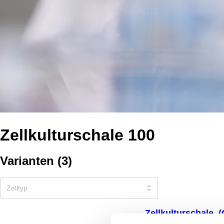
Zellkulturschale 100
Varianten
(
3
)
Zellkulturschale, 
Standard