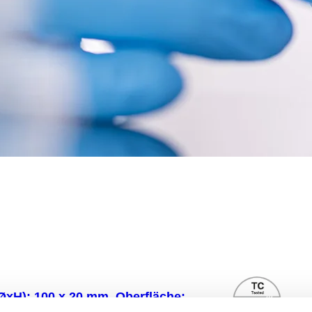
(ØxH): 100 x 20 mm, Oberfläche: