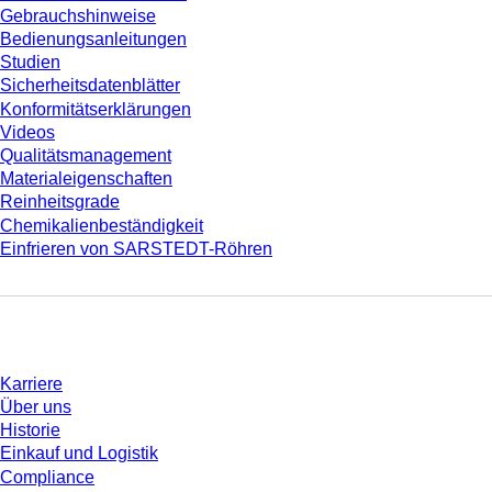
Gebrauchshinweise
Bedienungsanleitungen
Studien
Sicherheitsdatenblätter
Konformitätserklärungen
Videos
Qualitätsmanagement
Materialeigenschaften
Reinheitsgrade
Chemikalienbeständigkeit
Einfrieren von SARSTEDT-Röhren
Unternehmen und Karriere
Karriere
Über uns
Historie
Einkauf und Logistik
Compliance