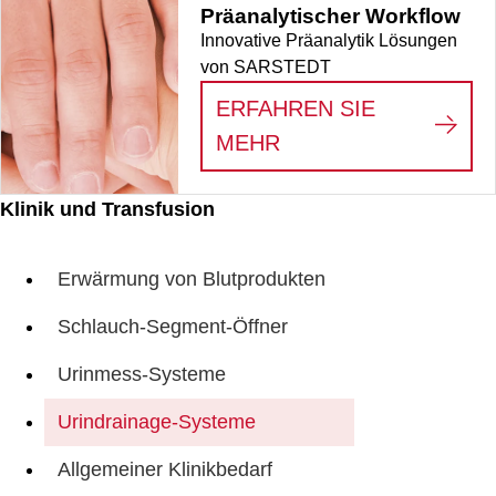
Präanalytischer Workflow
Innovative Präanalytik Lösungen
von SARSTEDT
ERFAHREN SIE
:
PRÄANALYTISCHE
MEHR
Klinik und Transfusion
Erwärmung von Blutprodukten
Schlauch-Segment-Öffner
Urinmess-Systeme
Urindrainage-Systeme
Allgemeiner Klinikbedarf