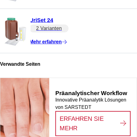
UriSet 24
2 Varianten
Mehr erfahren
Verwandte Seiten
Präanalytischer Workflow
Innovative Präanalytik Lösungen
von SARSTEDT
ERFAHREN SIE
:
PRÄANALYTISCHE
MEHR