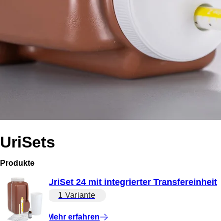
UriSets
Produkte
UriSet 24 mit integrierter Transfereinheit
1 Variante
Mehr erfahren