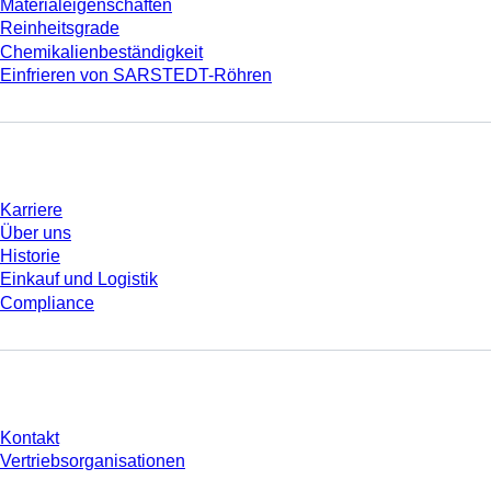
Materialeigenschaften
Reinheitsgrade
Chemikalienbeständigkeit
Einfrieren von SARSTEDT-Röhren
Unternehmen und Karriere
Karriere
Über uns
Historie
Einkauf und Logistik
Compliance
Sie haben Fragen?
Kontakt
Vertriebsorganisationen