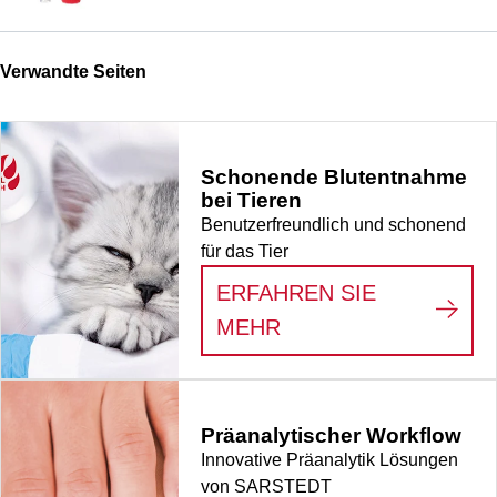
Verwandte Seiten
Schonende Blutentnahme
bei Tieren
Benutzerfreundlich und schonend
für das Tier
ERFAHREN SIE
:
SCHONENDE BLUT
MEHR
Präanalytischer Workflow
Innovative Präanalytik Lösungen
von SARSTEDT