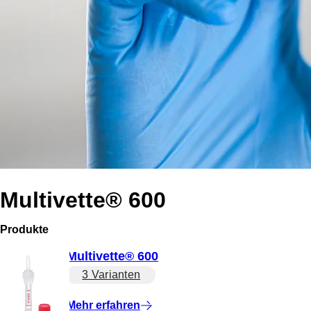
Multivette® 600
Produkte
Multivette® 600
3 Varianten
Mehr erfahren