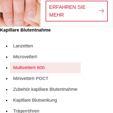
ERFAHREN SIE
:
PRÄANALYTISCHE
MEHR
Kapillare Blutentnahme
Lanzetten
Microvette®
Multivette® 600
Minivette® POCT
Zubehör kapillare Blutentnahme
Kapillare Blutsenkung
Trägerröhren