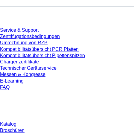
Service
Service & Support
Zentrifugationsbedingungen
Umrechnung von RZB
Kompatibilitätsübersicht PCR Platten
Kompatibilitätsübersicht Pipettenspitzen
Chargenzertifikate
Technischer Geräteservice
Messen & Kongresse
E-Learning
FAQ
Download
Katalog
Broschüren