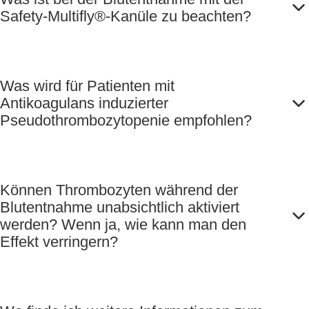
Safety-Multifly®-Kanüle zu beachten?
Was wird für Patienten mit
Antikoagulans induzierter
Pseudothrombozytopenie empfohlen?
Können Thrombozyten während der
Blutentnahme unabsichtlich aktiviert
werden? Wenn ja, wie kann man den
Effekt verringern?