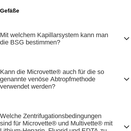
Gefäße
Mit welchem Kapillarsystem kann man
die BSG bestimmen?
Kann die Microvette® auch für die so
genannte venöse Abtropfmethode
verwendet werden?
Welche Zentrifugationsbedingungen
sind für Microvette® und Multivette® mit
Lithium-Heparin, Fluorid und EDTA zu