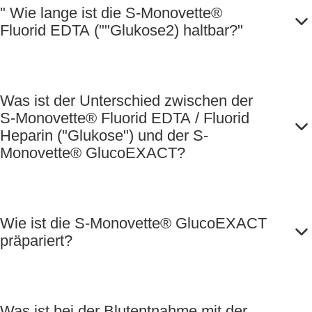
" Wie lange ist die S-Monovette®
Fluorid EDTA (""Glukose2) haltbar?"
Was ist der Unterschied zwischen der
S-Monovette® Fluorid EDTA / Fluorid
Heparin ("Glukose") und der S-
Monovette® GlucoEXACT?
Wie ist die S-Monovette® GlucoEXACT
präpariert?
Was ist bei der Blutentnahme mit der