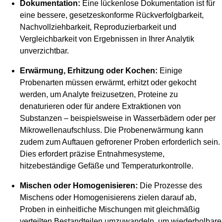
Dokumentation:
Eine lückenlose Dokumentation ist für
eine bessere, gesetzeskonforme Rückverfolgbarkeit,
Nachvollziehbarkeit, Reproduzierbarkeit und
Vergleichbarkeit von Ergebnissen in Ihrer Analytik
unverzichtbar.
Erwärmung, Erhitzung oder Kochen:
Einige
Probenarten müssen erwärmt, erhitzt oder gekocht
werden, um Analyte freizusetzen, Proteine zu
denaturieren oder für andere Extraktionen von
Substanzen – beispielsweise in Wasserbädern oder per
Mikrowellenaufschluss. Die Probenerwärmung kann
zudem zum Auftauen gefrorener Proben erforderlich sein.
Dies erfordert präzise Entnahmesysteme,
hitzebeständige Gefäße und Temperaturkontrolle.
Mischen oder Homogenisieren:
Die Prozesse des
Mischens oder Homogenisierens zielen darauf ab,
Proben in einheitliche Mischungen mit gleichmäßig
verteilten Bestandteilen umzuwandeln, um wiederholbare