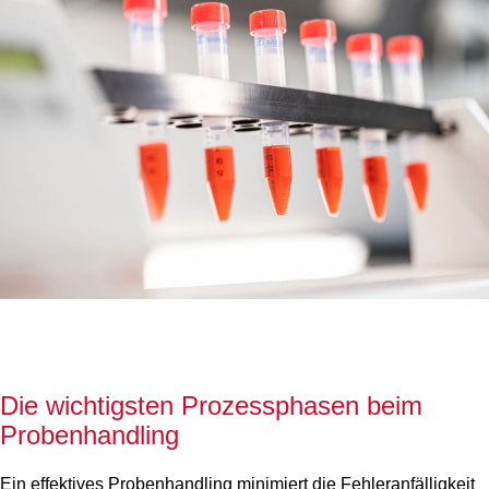
Die wichtigsten Prozessphasen beim
Probenhandling
Ein effektives Probenhandling minimiert die Fehleranfälligkeit