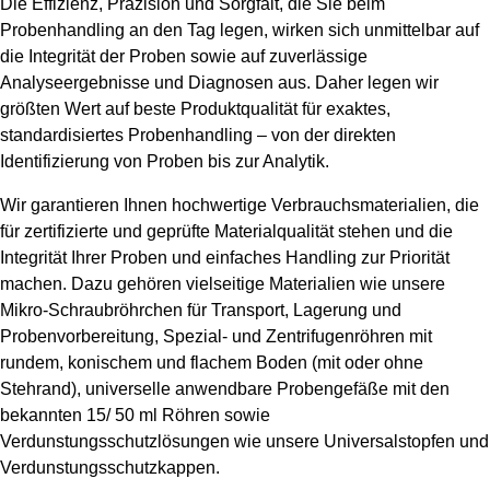
Die Effizienz, Präzision und Sorgfalt, die Sie beim
Probenhandling an den Tag legen, wirken sich unmittelbar auf
die Integrität der Proben sowie auf zuverlässige
Analyseergebnisse und Diagnosen aus. Daher legen wir
größten Wert auf beste Produktqualität für exaktes,
standardisiertes Probenhandling – von der direkten
Identifizierung von Proben bis zur Analytik.
Wir garantieren Ihnen hochwertige Verbrauchsmaterialien, die
für zertifizierte und geprüfte Materialqualität stehen und die
Integrität Ihrer Proben und einfaches Handling zur Priorität
machen. Dazu gehören vielseitige Materialien wie unsere
Mikro-Schraubröhrchen für Transport, Lagerung und
Probenvorbereitung, Spezial- und Zentrifugenröhren mit
rundem, konischem und flachem Boden (mit oder ohne
Stehrand), universelle anwendbare Probengefäße mit den
bekannten 15/ 50 ml Röhren sowie
Verdunstungsschutzlösungen wie unsere Universalstopfen und
Verdunstungsschutzkappen.