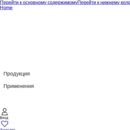
Перейти к основному содержимому
Перейти к нижнему кол
Home
Продукция
Применения
Вход