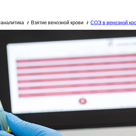
аналитика
Взятие венозной крови
СОЭ в венозной кр
///
///