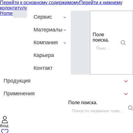
Перейти к основному содержимому
Перейти к нижнему
колонтитулу
Home
Сервис
Материалы
Поле
поиска.
Компания
Карьера
Контакт
Продукция
Применения
Поле поиска.
Вход