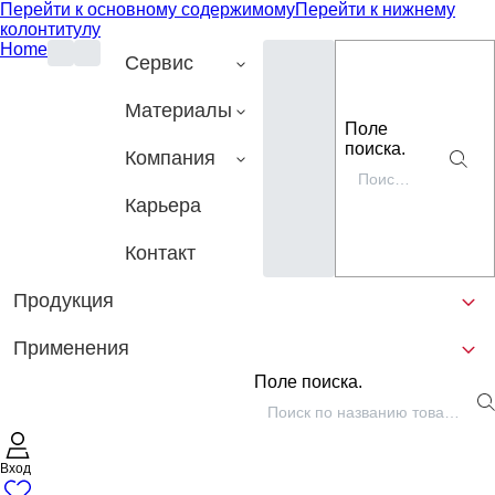
Перейти к основному содержимому
Перейти к нижнему
колонтитулу
Home
Сервис
Материалы
Поле
поиска.
Компания
Карьера
Контакт
Продукция
Применения
Поле поиска.
Вход