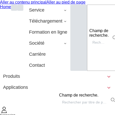
Aller au contenu principal
Aller au pied de page
Home
Service
Téléchargement
Champ de
Formation en ligne
recherche.
Société
Carrière
Contact
Produits
Applications
Champ de recherche.