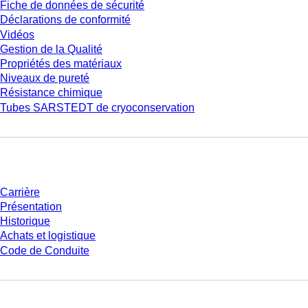
Fiche de données de sécurité
Déclarations de conformité
Vidéos
Gestion de la Qualité
Propriétés des matériaux
Niveaux de pureté
Résistance chimique
Tubes SARSTEDT de cryoconservation
Entreprise et carrière
Carrière
Présentation
Historique
Achats et logistique
Code de Conduite
Avez-vous des questions ?