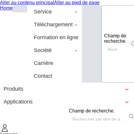
Aller au contenu principal
Aller au pied de page
Home
Service
Téléchargement
Champ de
Formation en ligne
recherche.
Société
Carrière
Contact
Produits
Applications
Champ de recherche.