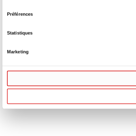
consentement
Préférences
Statistiques
Marketing