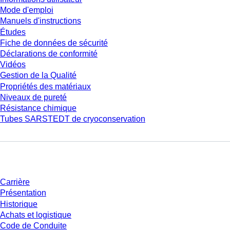
Mode d'emploi
Manuels d'instructions
Études
Fiche de données de sécurité
Déclarations de conformité
Vidéos
Gestion de la Qualité
Propriétés des matériaux
Niveaux de pureté
Résistance chimique
Tubes SARSTEDT de cryoconservation
Entreprise et carrière
Carrière
Présentation
Historique
Achats et logistique
Code de Conduite