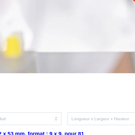
 x 53 mm, format : 9 x 9, pour 81