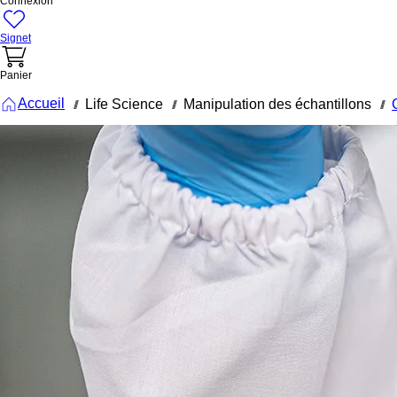
Connexion
Signet
Panier
Accueil
Life Science
Manipulation des échantillons
///
///
///