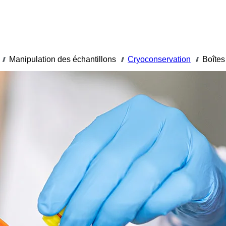
Manipulation des échantillons
Cryoconservation
Boîtes
///
///
///