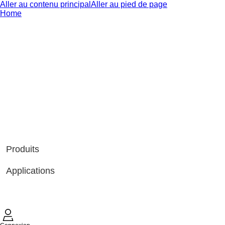
Aller au contenu principal
Aller au pied de page
Home
Produits
Applications