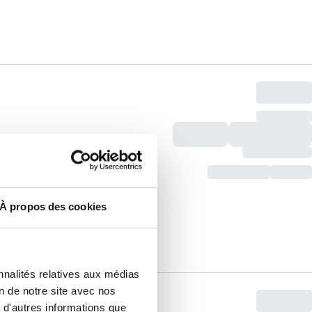
À propos des cookies
nnalités relatives aux médias
on de notre site avec nos
 d'autres informations que