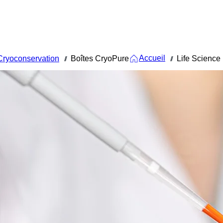
Accueil
Cryoconservation
Boîtes CryoPure
Life Science
///
///