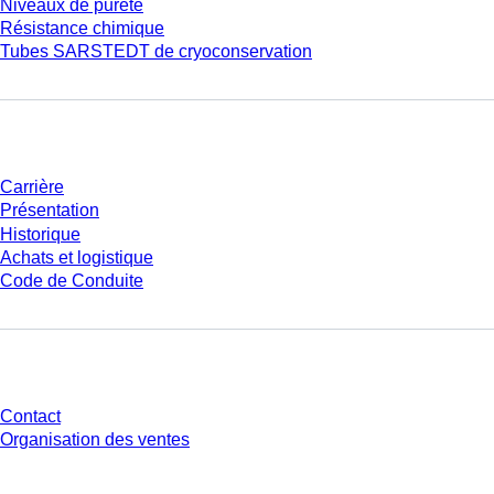
Niveaux de pureté
Résistance chimique
Tubes SARSTEDT de cryoconservation
Entreprise et carrière
Carrière
Présentation
Historique
Achats et logistique
Code de Conduite
Avez-vous des questions ?
Contact
Organisation des ventes
* Les prix affichés sont des prix catalogue pour les utilisateurs non