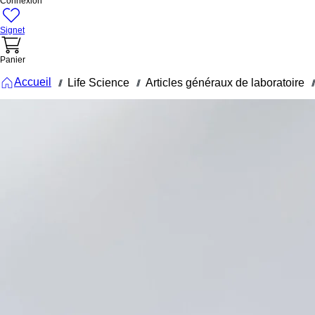
Connexion
Signet
Panier
Accueil
Life Science
Articles généraux de laboratoire
///
///
///