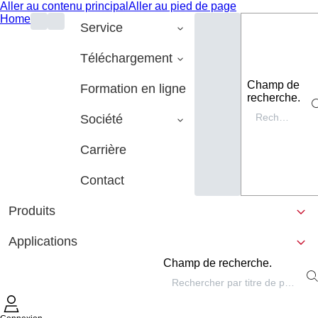
Aller au contenu principal
Aller au pied de page
Home
Service
Téléchargement
Champ de
Formation en ligne
recherche.
Société
Carrière
Contact
Produits
Applications
Champ de recherche.