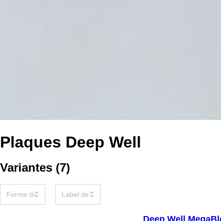
Plaques Deep Well
Variantes
(
7
)
Deep Well MegaBl