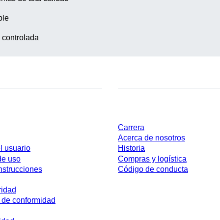
ble
 controlada
Empresa y carrera
Carrera
Acerca de nosotros
l usuario
Historia
de uso
Compras y logística
nstrucciones
Código de conducta
ridad
 de conformidad