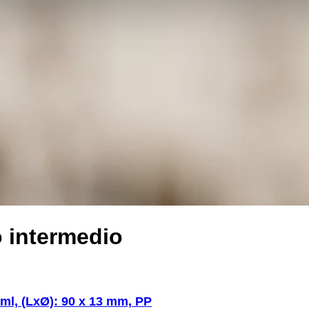
 intermedio
 ml, (LxØ): 90 x 13 mm, PP