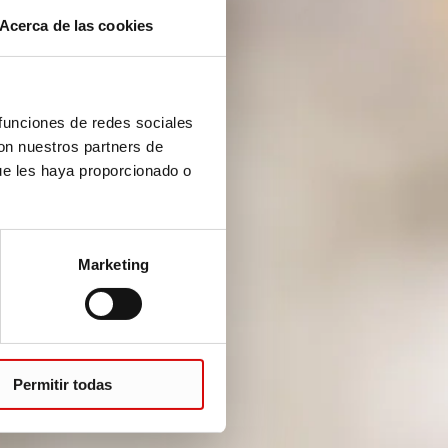
Acerca de las cookies
 funciones de redes sociales
con nuestros partners de
ue les haya proporcionado o
Marketing
Permitir todas