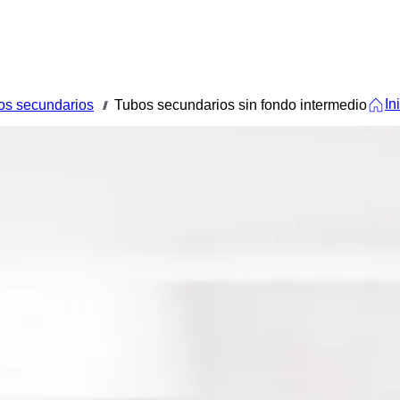
In
os secundarios
Tubos secundarios sin fondo intermedio
///