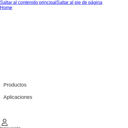
Saltar al contenido principal
Saltar al pie de página
Home
Productos
Aplicaciones