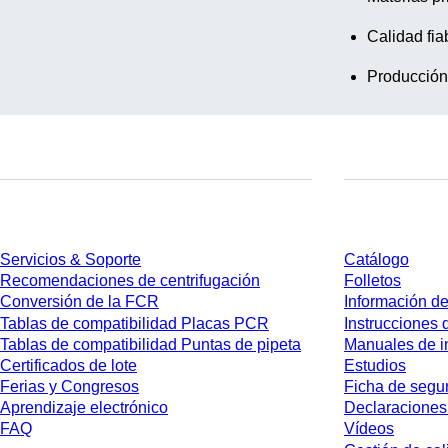
Calidad fia
Producción
Servicios
Descarga
Servicios & Soporte
Catálogo
Recomendaciones de centrifugación
Folletos
Conversión de la FCR
Información de
Tablas de compatibilidad Placas PCR
Instrucciones 
Tablas de compatibilidad Puntas de pipeta
Manuales de i
Certificados de lote
Estudios
Ferias y Congresos
Ficha de segu
Aprendizaje electrónico
Declaraciones
FAQ
Vídeos