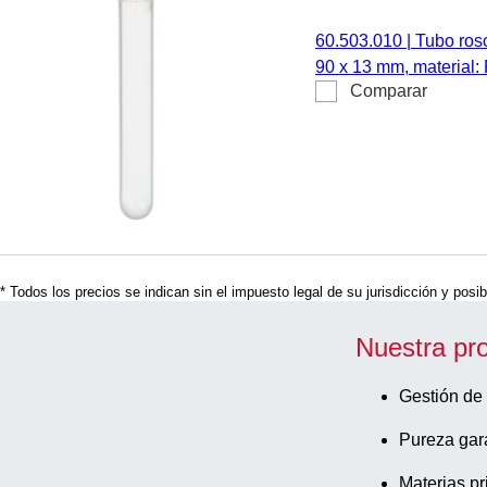
60.503.010
|
Tubo rosc
90 x 13 mm, material: 
Comparar
cierre, 500 unidades/
* Todos los precios se indican sin el impuesto legal de su jurisdicción y posi
Nuestra pr
Gestión de 
Pureza gar
Materias pr