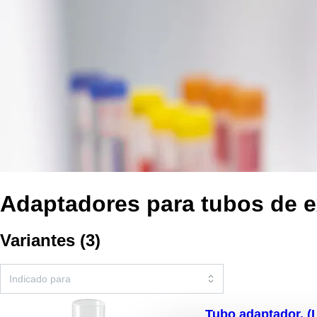
Adaptadores para tubos de e
Variantes
(
3
)
Tubo adaptador, (