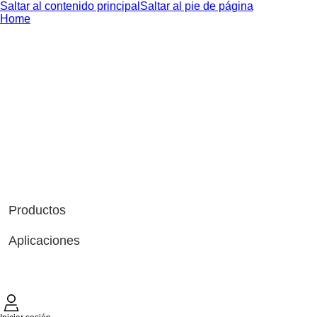
Saltar al contenido principal
Saltar al pie de página
Home
Productos
Aplicaciones