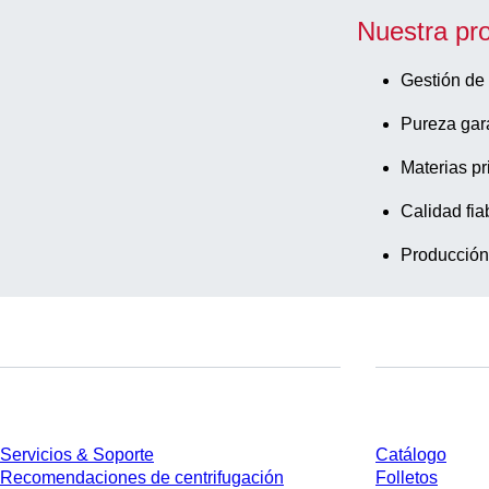
Nuestra pr
Gestión de 
Pureza gar
Materias pr
Calidad fia
Producción
Servicios
Descarga
Servicios & Soporte
Catálogo
Recomendaciones de centrifugación
Folletos