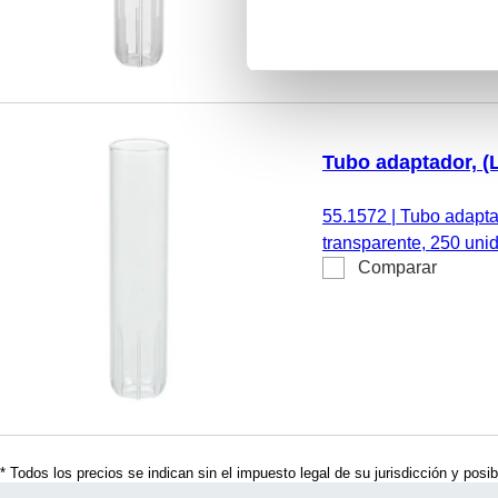
Tubo adaptador, (
55.1572
|
Tubo adaptad
transparente, 250 uni
Comparar
* Todos los precios se indican sin el impuesto legal de su jurisdicción y posi