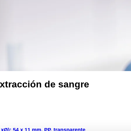
xtracción de sangre
LxØ): 54 x 11 mm, PP, transparente