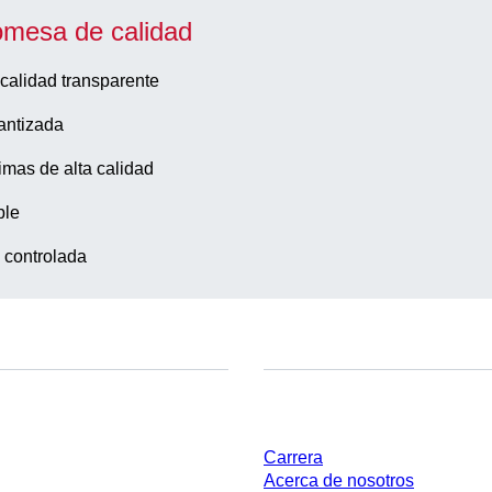
omesa de calidad
calidad transparente
antizada
imas de alta calidad
ble
 controlada
Empresa y carrera
Carrera
Acerca de nosotros